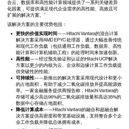
合云、数据库和高性能计算领域提供了一系列关键差异
化因素，可提供满足现代企业需求的高性能、高效且可
扩展的解决方案。”
该解决方案的主要优势包括：
更快的价值实现时间
——Hitachi Vantara的混合计算
解决方案采用AMD EPYC 处理器，通过大幅改善传统
和现代工作负载（包括通用工作负载、数据库、高性
能计算和计算机辅助工程）的处理时间来加速创新。
高性能
——经过预先验证和认证的Hitachi UCP解决
方案以更少的内核为云、企业和边缘计算工作负载提
供突破性的性能。
可持续性
——新推出的解决方案采用现代设计和更小
的占地面积，有助于减少二氧化碳排放并提高能源效
率。一家金融服务提供商报告称，Hitachi Vantara的
存储可减少高达96%的二氧化碳排放量和高达35%的
数据中心存储占地面积。
降低计算成本
——Hitachi Vantara的融合和超融合解
决方案提供高密度和带宽基础设施，支持整合多个企
业工作负载并降低总体拥有成本。