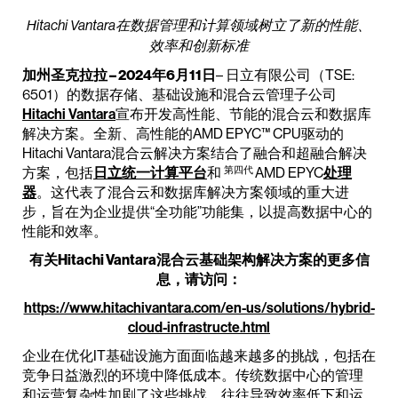
Hitachi Vantara在数据管理和计算领域树立了新的性能、
效率和创新标准
加州圣克拉拉 – 2024年6月11日
– 日立有限公司（TSE:
6501）的数据存储、基础设施和混合云管理子公司
Hitachi Vantara
宣布开发高性能、节能的混合云和数据库
解决方案。全新、高性能的AMD EPYC™ CPU驱动的
Hitachi Vantara混合云解决方案结合了融合和超融合解决
第四代
方案，包括
日立统一计算平台
和
AMD EPYC
处理
器
。这代表了混合云和数据库解决方案领域的重大进
步，旨在为企业提供“全功能”功能集，以提高数据中心的
性能和效率。
有关Hitachi Vantara混合云基础架构解决方案的更多信
息，请访问：
https://www.hitachivantara.com/en-us/solutions/hybrid-
cloud-infrastructe.html
企业在优化IT基础设施方面面临越来越多的挑战，包括在
竞争日益激烈的环境中降低成本。传统数据中心的管理
和运营复杂性加剧了这些挑战，往往导致效率低下和运