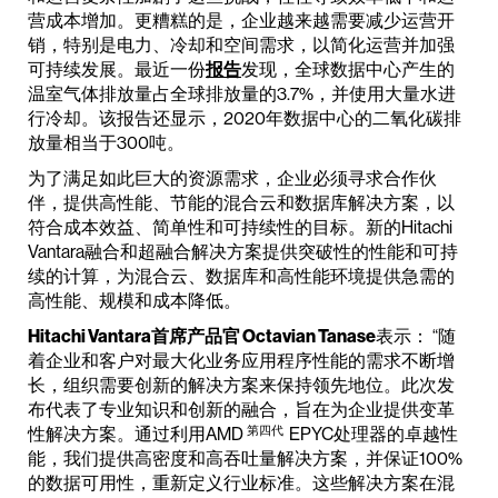
营成本增加。更糟糕的是，企业越来越需要减少运营开
销，特别是电力、冷却和空间需求，以简化运营并加强
可持续发展。最近一份
报告
发现，全球数据中心产生的
温室气体排放量占全球排放量的3.7%，并使用大量水进
行冷却。该报告还显示，2020年数据中心的二氧化碳排
放量相当于300吨。
为了满足如此巨大的资源需求，企业必须寻求合作伙
伴，提供高性能、节能的混合云和数据库解决方案，以
符合成本效益、简单性和可持续性的目标。新的Hitachi
Vantara融合和超融合解决方案提供突破性的性能和可持
续的计算，为混合云、数据库和高性能环境提供急需的
高性能、规模和成本降低。
Hitachi Vantara首席产品官 Octavian Tanase
表示： “随
着企业和客户对最大化业务应用程序性能的需求不断增
长，组织需要创新的解决方案来保持领先地位。此次发
布代表了专业知识和创新的融合，旨在为企业提供变革
第四代
性解决方案。通过利用AMD
EPYC处理器的卓越性
能，我们提供高密度和高吞吐量解决方案，并保证100%
的数据可用性，重新定义行业标准。这些解决方案在混