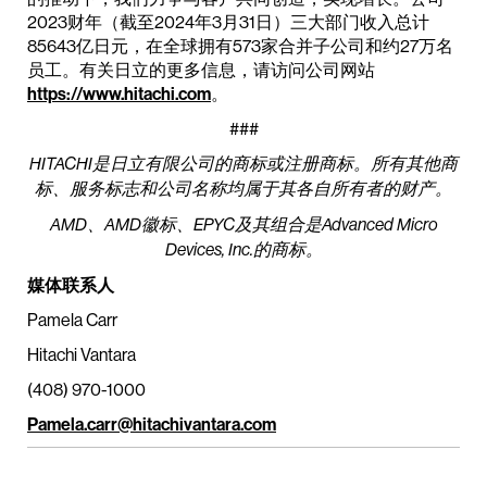
2023财年（截至2024年3月31日）三大部门收入总计
85643亿日元，在全球拥有573家合并子公司和约27万名
员工。有关日立的更多信息，请访问公司网站
https://www.hitachi.com
。
###
HITACHI是日立有限公司的商标或注册商标。所有其他商
标、服务标志和公司名称均属于其各自所有者的财产。
AMD、AMD徽标、EPYC及其组合是Advanced Micro
Devices, Inc.的商标。
媒体联系人
Pamela Carr
Hitachi Vantara
(408) 970-1000
Pamela.carr@hitachivantara.com