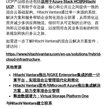
UCP产品组合还包括
适用于Azure Stack HCI的Hitachi
UCP
，它有助于在边缘、核心和公共云之间提供一致的
混合云基础架构。Hitachi Vantara通过单一来源的系统、
解决方案和服务帮助企业简化混合云部署，从而简化运
营并减少多供应商物流。组织可从可定制的云评估、咨
询和云迁移服务中受益，以按照符合其业务目标的时间
表规划和执行多云之旅。
如需进一步了解Hitachi Vantara的混合云解决方案套件，
请访问：
https://www.hitachivantara.com/en-us/solutions/hybrid-
cloud-infrastructure
。
其他资源
Hitachi Vantara推出与GKE Enterprise集成的统一计
算平台，实现混合云管理现代化和简化
Hitachi Vantara宣布与Microsoft Azure推出集成解决
方案，助力变革混合云管理
释放数据潜力：Virtual Storage Platform One
与Hitachi Vantara建立联系