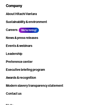
Company
About Hitachi Vantara
Sustainability & environment
Careers
We're hiring!
News & press releases
Events & webinars
Leadership
Preference center
Executive briefing program
Awards & recognition
Modern slavery transparency statement
Contact us