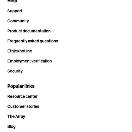
Help
Support
Community
Product documentation
Frequently asked questions
Ethics hotline
Employment verification
Security
Popular links
Resource center
Customer stories
The Array
Blog