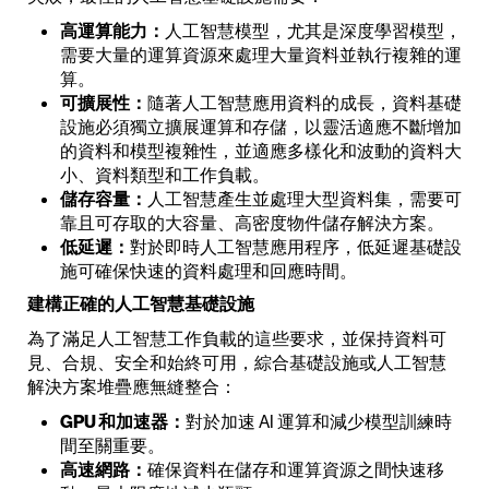
高運算能力：
人工智慧模型，尤其是深度學習模型，
需要大量的運算資源來處理大量資料並執行複雜的運
算。
可擴展性：
隨著人工智慧應用資料的成長，資料基礎
設施必須獨立擴展運算和存儲，以靈活適應不斷增加
的資料和模型複雜性，並適應多樣化和波動的資料大
小、資料類型和工作負載。
儲存容量：
人工智慧產生並處理大型資料集，需要可
靠且可存取的大容量、高密度物件儲存解決方案。
低延遲：
對於即時人工智慧應用程序，低延遲基礎設
施可確保快速的資料處理和回應時間。
建構正確的人工智慧基礎設施
為了滿足人工智慧工作負載的這些要求，並保持資料可
見、合規、安全和始終可用，綜合基礎設施或人工智慧
解決方案堆疊應無縫整合：
GPU 和加速器：
對於加速 AI 運算和減少模型訓練時
間至關重要。
高速網路：
確保資料在儲存和運算資源之間快速移