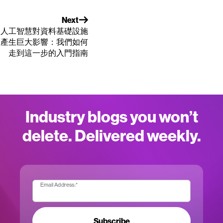
Next
人工智慧對資料基礎設施
產生巨大影響：我們如何
走到這一步的入門指南
Industry blogs you won’t
delete. Delivered weekly.
Email Address:
*
Subscribe