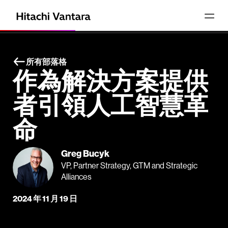
所有部落格
作為解決方案提供
者引領人工智慧革
命
Greg Bucyk
VP, Partner Strategy, GTM and Strategic
Alliances
2024 年 11 月 19 日