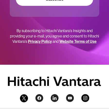
By subscribing to Hitachi Vantara’s Insights and
providing your e-mail, you agree and consent to Hitachi
Vantara’s
Privacy Policy
and
Website Terms of Use