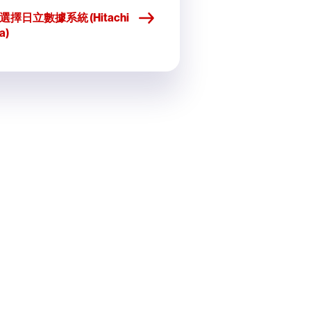
擇日立數據系統 (Hitachi
a)