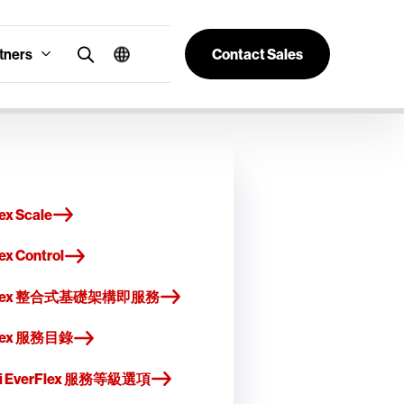
tners
Contact Sales
ex Scale
ex Control
Flex 整合式基礎架構即服務
Flex 服務目錄
hi EverFlex 服務等級選項