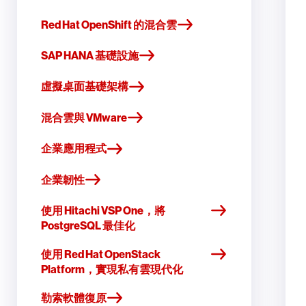
Red Hat OpenShift 的混合雲
SAP HANA 基礎設施
虛擬桌面基礎架構
混合雲與 VMware
企業應用程式
企業韌性
使用 Hitachi VSP One，將
PostgreSQL 最佳化
使用 Red Hat OpenStack
Platform，實現私有雲現代化
勒索軟體復原