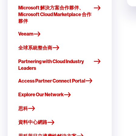
Microsoft 解決方案合作夥伴、
Microsoft Cloud Marketplace 合作
夥伴
Veeam
全球系統整合商
Partnering with Cloud Industry
Leaders
Access Partner Connect Portal
Explore Our Network
思科
資料中心網路
思科與日立適應性解決方案