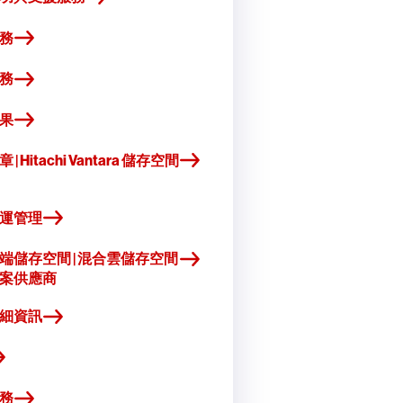
務
務
果
| Hitachi Vantara 儲存空間
運管理
端儲存空間 | 混合雲儲存空間
案供應商
細資訊
務