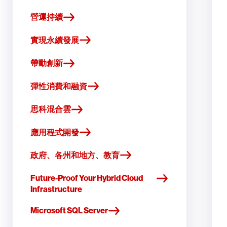
營運持續
實現永續發展
帶動創新
彈性消費和融資
思科混合雲
應用程式開發
政府、各州和地方、教育
Future-Proof Your Hybrid Cloud
Infrastructure
Microsoft SQL Server