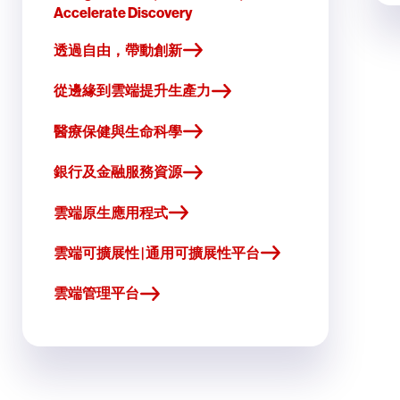
Accelerate Discovery
透過自由，帶動創新
從邊緣到雲端提升生產力
醫療保健與生命科學
銀行及金融服務資源
雲端原生應用程式
雲端可擴展性 | 通用可擴展性平台
雲端管理平台