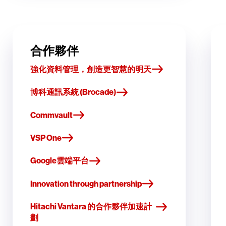
合作夥伴
強化資料管理，創造更智慧的明天
博科通訊系統 (Brocade)
Commvault
VSP One
Google雲端平台
Innovation through partnership
Hitachi Vantara 的合作夥伴加速計
劃