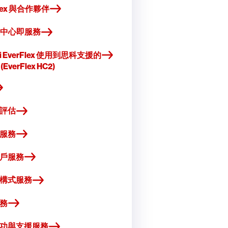
Flex 與合作夥伴
數據中心即服務
chi EverFlex 使用到思科支援的
EverFlex HC2)
評估
服務
戶服務
構式服務
務
功與支援服務