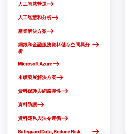
人工智慧營運
人工智慧和分析
產業解決方案
網銀和金融服務資料儲存空間與分
析
Microsoft Azure
永續發展解決方案
資料保護與網路彈性
資料防護
資料隱私與法令遵循
Safeguard Data, Reduce Risk,