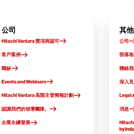
公司
其他
Hitachi Vantara 獎項與認可
公司
客戶案例
部落格
職缺
聯絡我們 
Events and Webinars
深入見
Hitachi Vantara 高階主管簡報計劃
Legal 
認識我們的領導團隊。
消息
企業永續發展
Hitach
by Ind