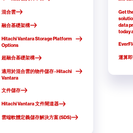
混合雲
Get the
solutio
data pr
融合基礎架構
today 
Hitachi Vantara Storage Platform
Ever
Options
運算即
超融合基礎架構
適用於混合雲的物件儲存 - Hitachi
Vantara
文件儲存
Hitachi Vantara 文件閘道器
雲端軟體定義儲存解決方案 (SDS)