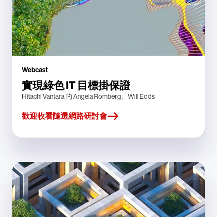
Webcast
實現綠色 IT 目標掛保證
Hitachi Vantara 的 Angela Romberg、Will Edds
歡迎收看隨選網路研討會