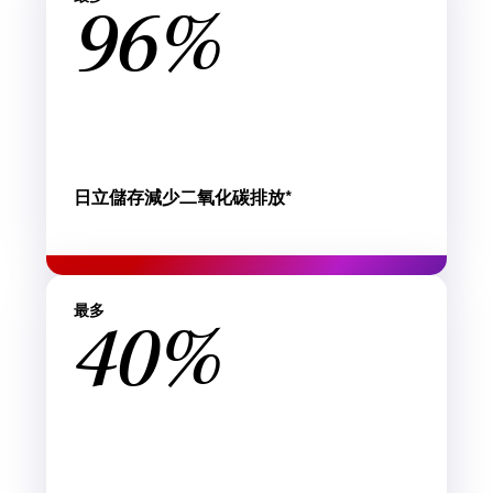
96%
日立儲存減少二氧化碳排放*
最多
40%