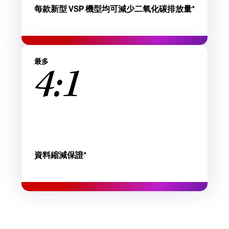
每款新型 VSP 機型均可減少二氧化碳排放量*
最多
4:1
資料縮減保證*