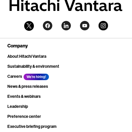
Company
About Hitachi Vantara
Sustainability & environment
Careers
We're hiring!
News & press releases
Events & webinars
Leadership
Preference center
Executive briefing program