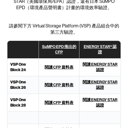
STAR（美國環保局/EPA）認證，還有日本 SuMPO
EPD（環境產品聲明書）計畫的環境效率驗證。
請參閱下方 Virtual Storage Platform (VSP) 產品組合中的
第三方驗證。
SuMPO EPD 推出的
ENERGY STAR® 認
CFP
證
VSP One
閱讀 ENERGY STAR
閱讀 CFP 資料表
Block 24
認證
VSP One
閱讀 ENERGY STAR
閱讀 CFP 資料表
Block 26
認證
VSP One
閱讀 ENERGY STAR
閱讀 CFP 資料表
Block 28
認證