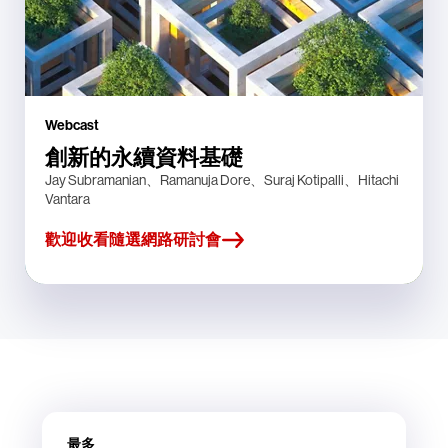
Webcast
創新的永續資料基礎
Jay Subramanian、Ramanuja Dore、Suraj Kotipalli、Hitachi
Vantara
歡迎收看隨選網路研討會
最多