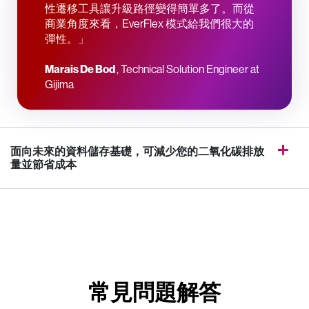
性遷移工具讓升級路徑變得簡單多了。而從
商業角度來看，EverFlex 模式給我們很大的
彈性。」
Marais De Bod
, Technical Solution Engineer at
Gijima
面向未來的資料儲存基礎，可減少您的二氧化碳排放
量並節省成本
常見問題解答