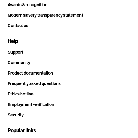
Awards & recognition
Modern slavery transparency statement
Contact us
Help
Support
Community
Product documentation
Frequently asked questions
Ethics hotline
Employment verification
Security
Popular links