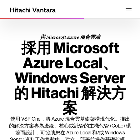
與 Microsoft Azure 混合雲端
採用 Microsoft
Azure Local、
Windows Server
的 Hitachi 解決方
案
使用 VSP One，將 Azure 混合雲基礎架構現代化。推出
的解決方案專為邊緣、核心或託管的主機代管 (CoLo) 環
境而設計，可協助您在 Azure Local 和/或 Windows
Server 資料工作負載中，建立、部署並操作基礎架構。