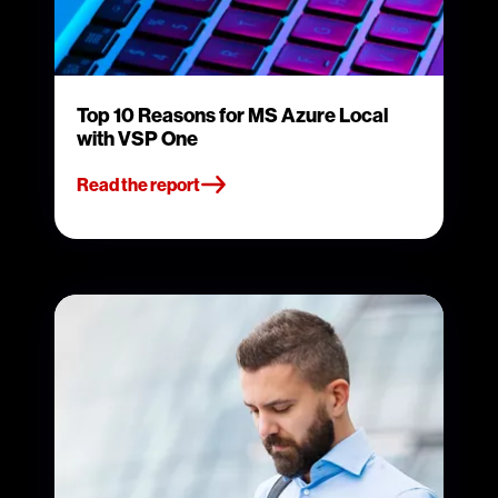
Top 10 Reasons for MS Azure Local
with VSP One
Read the report