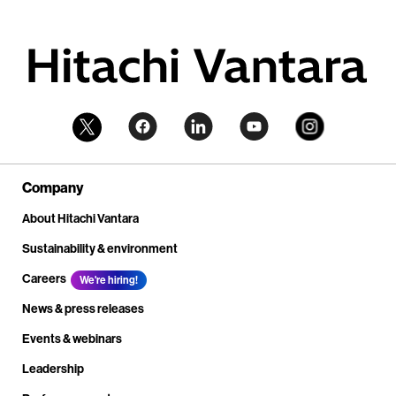
Company
About Hitachi Vantara
Sustainability & environment
Careers
We're hiring!
News & press releases
Events & webinars
Leadership