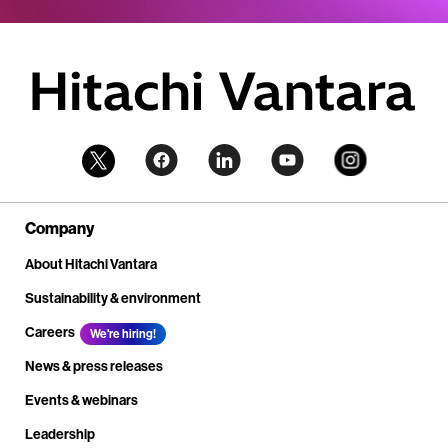
Company
About Hitachi Vantara
Sustainability & environment
Careers
We're hiring!
News & press releases
Events & webinars
Leadership