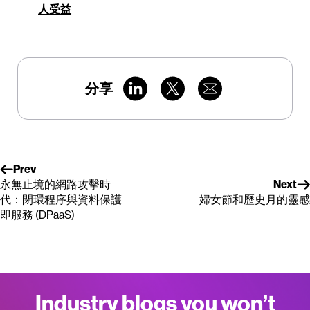
人受益
分享
Prev
永無止境的網路攻擊時
Next
代：閉環程序與資料保護
婦女節和歷史月的靈感
即服務 (DPaaS)
Industry blogs you won’t