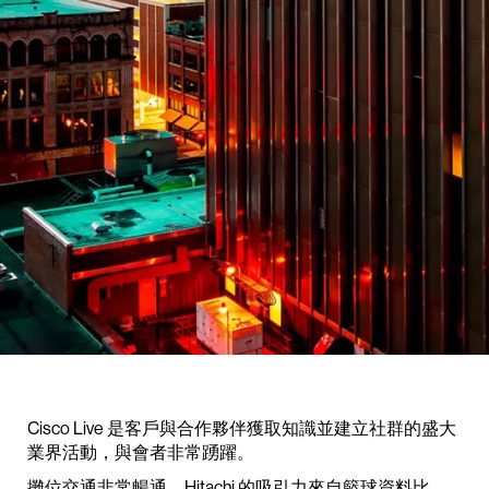
Cisco Live 是客戶與合作夥伴獲取知識並建立社群的盛大
業界活動，與會者非常踴躍。
攤位交通非常暢通。Hitachi 的吸引力來自籃球資料比