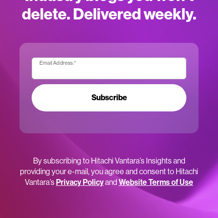
delete. Delivered weekly.
Email Address:
*
Subscribe
By subscribing to Hitachi Vantara’s Insights and
providing your e-mail, you agree and consent to Hitachi
Vantara’s
Privacy Policy
and
Website Terms of Use