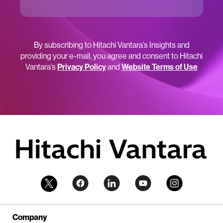
By subscribing to Hitachi Vantara’s Insights and
providing your e-mail, you agree and consent to Hitachi
Vantara’s
Privacy Policy
and
Website Terms of Use
Company