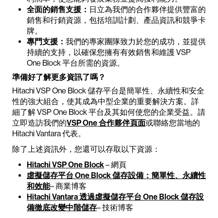
全面的銷售支援：
日立為我們的合作夥伴提供豐富的
銷售和行銷資源，包括培訓計劃、產品資訊和競爭卡
牌。
專門支援：
我們的專家團隊致力於您的成功，並提供
持續的支持，以確保您擁有有效銷售和維護 VSP
One Block 平台所需的資源。
準備好了解更多資訊了嗎？
Hitachi VSP One Block 儲存平台是簡單性、永續性和安全
性的強大組合，使其成為中型企業的重要解決方案。詳
細了解 VSP One Block 平台及其如何使您的企業受益。請
立即造訪我們的
VSP One 合作夥伴頁面
或聯絡您當地的
Hitachi Vantara 代表。
除了上述資訊外，您還可以存取以下資源：
Hitachi VSP One Block
– 網頁
虛擬儲存平台 One Block 儲存設備：簡單性、永續性
和效能
– 商業博客
Hitachi Vantara 透過虛擬儲存平台 One Block 儲存設
備徹底改變中階儲存
– 技術博客