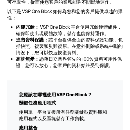
可存取性，從而使您客戶的業務能夠不間斷地運作。
以下是 VSP One Block 如何為您和您的客戶提供卓越的彈
性：
內建冗餘：
VSP One Block 平台使用冗餘硬體組件，
確保即使出現硬體故障，儲存也能保持運作。
進階資料保護：
該平台提供全面的資料保護功能，包
括快照、複製和災難復原。在意外刪除或系統中斷的
情況下，您可以快速恢復資料。
高枕無憂：
憑藉日立業界領先的 100% 資料可用性保
證，您可以放心，您客戶的資料始終受到保護。
您應該在哪裡使用 VSP One Block？
關鍵任務應用程式
使用單一平台支援所有任務關鍵型資料庫和
應用程式以及區塊儲存工作負載。
應用整合