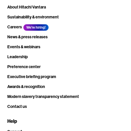
About Hitachi Vantara
Sustainability & environment
Careers
We're hiring!
News & press releases
Events & webinars
Leadership
Preference center
Executive briefing program
Awards & recognition
Modern slavery transparency statement
Contact us
Help