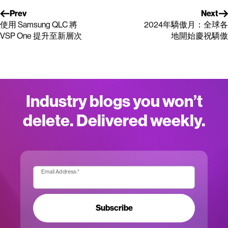
Prev
Next
使用 Samsung QLC 將
2024年驕傲月：全球各
VSP One 提升至新層次
地開始慶祝驕傲
Industry blogs you won’t
delete. Delivered weekly.
Email Address:
*
Subscribe