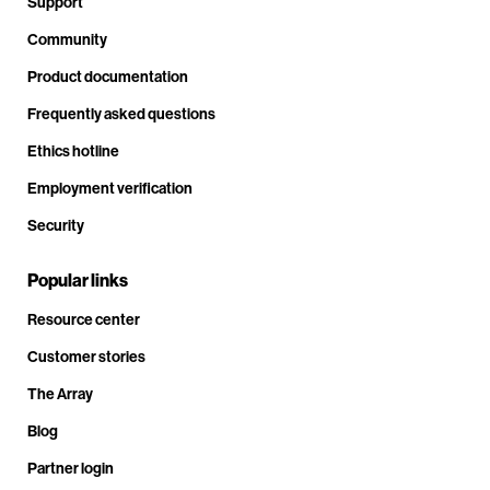
Support
Community
Product documentation
Frequently asked questions
Ethics hotline
Employment verification
Security
Popular links
Resource center
Customer stories
The Array
Blog
Partner login