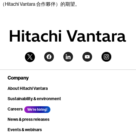
（Hitachi Vantara 合作夥伴）的期望。
Company
About Hitachi Vantara
Sustainability & environment
Careers
We're hiring!
News & press releases
Events & webinars