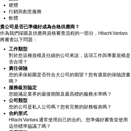
硬體
行銷與創意服務
軟體
貴公司是否已準備好成為合格供應商？
作為我們採購及供應商資格審查流程的一部分，Hitachi Vantara
將審查以下問題：
工作類型
對於您這種規模及往績的公司來說，這項工作與專案規模是
否合理？
責任保險
您的承保範圍是否符合大公司的期望？您有適當的保險證書
嗎？
服務級別協定
您能滿足業界的最後期限及最高標的服務水準嗎？
公司類型
您的公司是私人公司嗎？您有完整的財務報表嗎？
合約形式
Hitachi Vantara 通常使用自己的合約。您準備好審查並使用
這些標準協議了嗎？