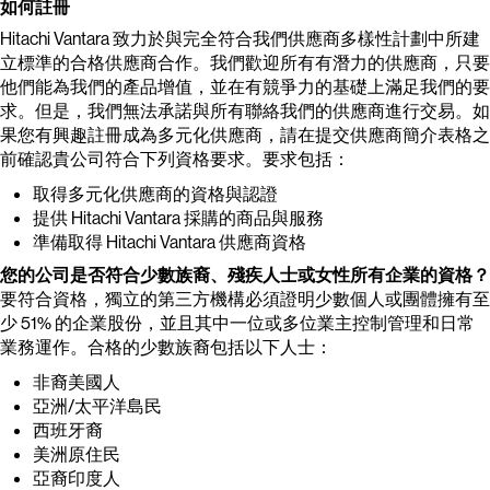
如何註冊
Hitachi Vantara 致力於與完全符合我們供應商多樣性計劃中所建
立標準的合格供應商合作。我們歡迎所有有潛力的供應商，只要
他們能為我們的產品增值，並在有競爭力的基礎上滿足我們的要
求。但是，我們無法承諾與所有聯絡我們的供應商進行交易。如
果您有興趣註冊成為多元化供應商，請在提交供應商簡介表格之
前確認貴公司符合下列資格要求。要求包括：
取得多元化供應商的資格與認證
提供 Hitachi Vantara 採購的商品與服務
準備取得 Hitachi Vantara 供應商資格
您的公司是否符合少數族裔、殘疾人士或女性所有企業的資格？
要符合資格，獨立的第三方機構必須證明少數個人或團體擁有至
少 51% 的企業股份，並且其中一位或多位業主控制管理和日常
業務運作。合格的少數族裔包括以下人士：
非裔美國人
亞洲/太平洋島民
西班牙裔
美洲原住民
亞裔印度人