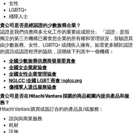
女性
LGBTQ+
殘障人士
貴公司是否是經認證的少數族裔企業？
認證是我們供應商多元化工作的重要組成部分。 「認證」是指
獨立的第三方機構已審查您企業的所有權和管理狀況，並驗證其
由少數族裔、女性、LGBTQ+ 或殘疾人擁有。如需更多關於認證
的資訊或認證程序的協助，請聯絡下列其中一個機構：
全國少數族裔供應商發展委員會
全國女企業家協會
全國女性企業管理協會
NGLCC |全國 LGBT 商會 | nglcc.org
傷殘軍人退伍服務協會
貴公司是否在 Hitachi Vantara 採購的商品範圍內提供產品和服
務？
Hitachi Vantara 購買或簽訂合約的產品及/或服務：
諮詢與商業服務
耗材
設施