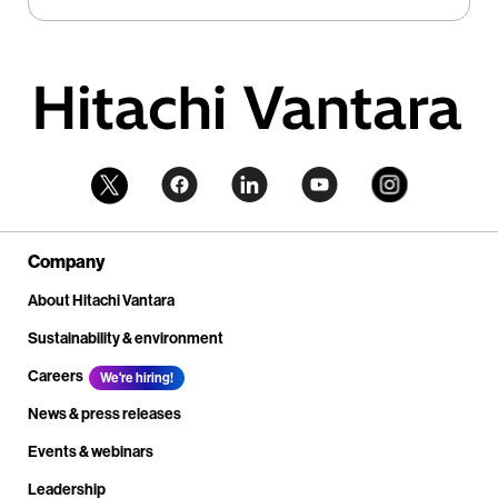
Company
About Hitachi Vantara
Sustainability & environment
Careers
We're hiring!
News & press releases
Events & webinars
Leadership