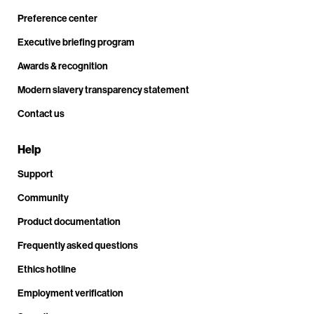
Preference center
Executive briefing program
Awards & recognition
Modern slavery transparency statement
Contact us
Help
Support
Community
Product documentation
Frequently asked questions
Ethics hotline
Employment verification