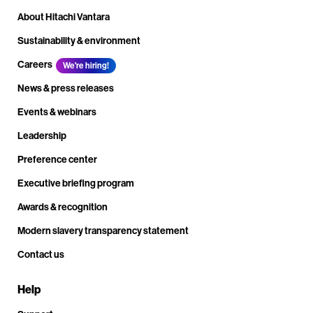
About Hitachi Vantara
Sustainability & environment
Careers
We're hiring!
News & press releases
Events & webinars
Leadership
Preference center
Executive briefing program
Awards & recognition
Modern slavery transparency statement
Contact us
Help