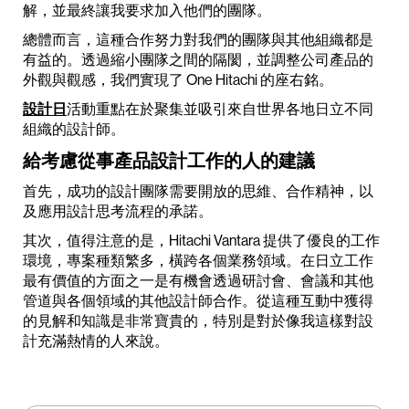
解，並最終讓我要求加入他們的團隊。
總體而言，這種合作努力對我們的團隊與其他組織都是
有益的。透過縮小團隊之間的隔閡，並調整公司產品的
外觀與觀感，我們實現了 One Hitachi 的座右銘。
設計日
活動重點在於聚集並吸引來自世界各地日立不同
組織的設計師。
給考慮從事產品設計工作的人的建議
首先，成功的設計團隊需要開放的思維、合作精神，以
及應用設計思考流程的承諾。
其次，值得注意的是，Hitachi Vantara 提供了優良的工作
環境，專案種類繁多，橫跨各個業務領域。在日立工作
最有價值的方面之一是有機會透過研討會、會議和其他
管道與各個領域的其他設計師合作。從這種互動中獲得
的見解和知識是非常寶貴的，特別是對於像我這樣對設
計充滿熱情的人來說。