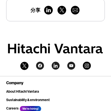
分享
Company
About Hitachi Vantara
Sustainability & environment
Careers
We're hiring!