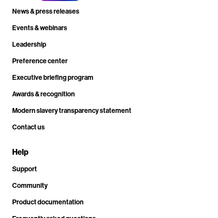
News & press releases
Events & webinars
Leadership
Preference center
Executive briefing program
Awards & recognition
Modern slavery transparency statement
Contact us
Help
Support
Community
Product documentation