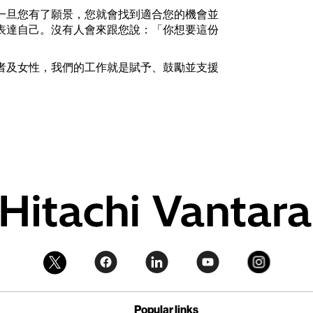
一旦您有了願景，您就會找到適合您的機會並
表達自己。沒有人會來跟您說：「你想要這份
。
者及女性，我們的工作就是賦予、鼓勵並支援
Popular links