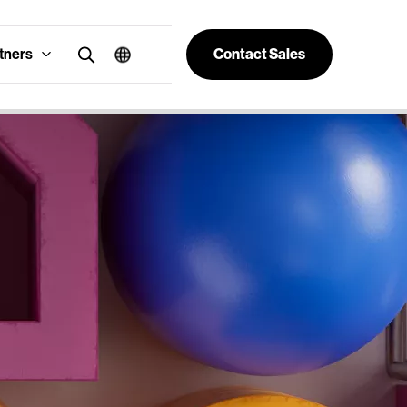
tners
Contact Sales