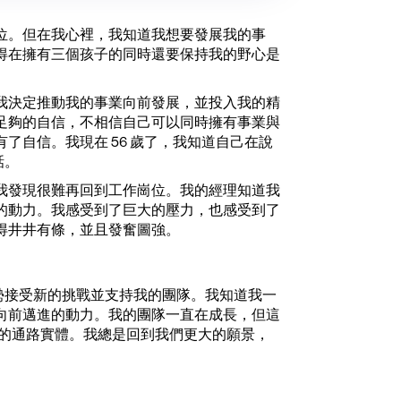
位。但在我心裡，我知道我想要發展我的事
得在擁有三個孩子的同時還要保持我的野心是
我決定推動我的事業向前發展，並投入我的精
足夠的自信，不相信自己可以同時擁有事業與
了自信。我現在 56 歲了，我知道自己在說
話。
我發現很難再回到工作崗位。我的經理知道我
的動力。我感受到了巨大的壓力，也感受到了
得井井有條，並且發奮圖強。
優勢接受新的挑戰並支持我的團隊。我知道我一
向前邁進的動力。我的團隊一直在成長，但這
她自己的通路實體。我總是回到我們更大的願景，