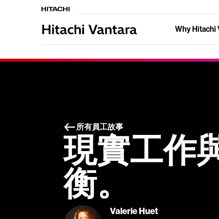
Why Hitachi 
所有員工故事
現實工作
衡。
Valerie Huet