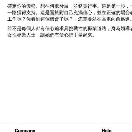
確定你的優勢、想往何處發展，並務實行事。這是第一步，
一路獲得支持。這是關於對自己充滿信心，並在正確的場合
工作嗎？你看到這個機會了嗎？」您需要站在高處向前邁進
並不是每個人都有信心追求具挑戰性的職業道路，身為領導
女性專業人士，讓她們有信心把手舉起來。
Company
Help