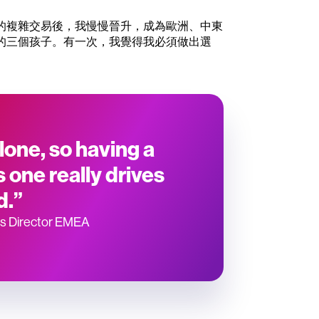
的複雜交易後，我慢慢晉升，成為歐洲、中東
的三個孩子。有一次，我覺得我必須做出選
lone, so having a
one really drives
d.”
ces Director EMEA