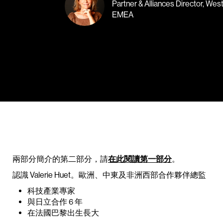
Partner & Alliances Director, Wes
EMEA
兩部分簡介的第二部分，請
在此閱讀第一部分
。
認識 Valerie Huet。歐洲、中東及非洲西部合作夥伴總監
科技產業專家
與日立合作 6 年
在法國巴黎出生長大