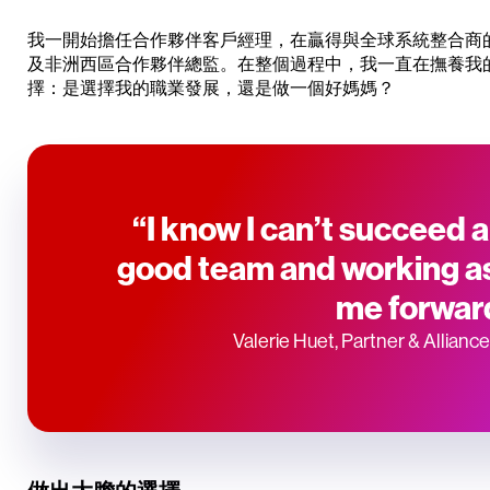
我一開始擔任合作夥伴客戶經理，在贏得與全球系統整合商
及非洲西區合作夥伴總監。在整個過程中，我一直在撫養我
擇：是選擇我的職業發展，還是做一個好媽媽？
“I know I can’t succeed a
good team and working as 
me forwar
Valerie Huet, Partner & Allian