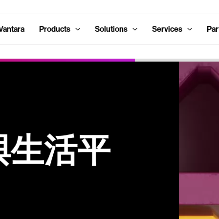
Vantara
Products
Solutions
Services
Par
與生活平