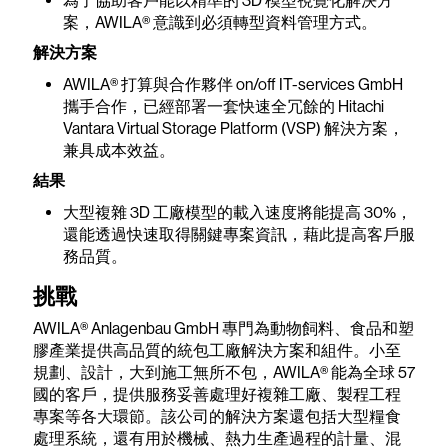
為了協助客戶能以精準的 3D 模型視覺化解決方
案，AWILA® 意識到必須轉型資料管理方式。
解決方案
AWILA® 打算與合作夥伴 on/off IT-services GmbH
攜手合作，已經部署一套快速全冗餘的 Hitachi
Vantara Virtual Storage Platform (VSP) 解決方案，
兼具成本效益。
結果
大型複雜 3D 工廠模型的載入速度將能提高 30%，
還能透過快速取得關鍵專案資訊，藉此提高客戶服
務品質。
挑戰
AWILA® Anlagenbau GmbH 專門為動物飼料、食品和塑
膠產業提供高品質的統包工廠解決方案和組件。小至
規劃、設計，大到施工無所不包，AWILA® 能為全球 57
國的客戶，提供服務妥善處理好複雜工廠、製程工程
專案等各大環節。該公司的解決方案還包括大型糧食
處理系統，還有用於機械、熱力生產過程的計量、混