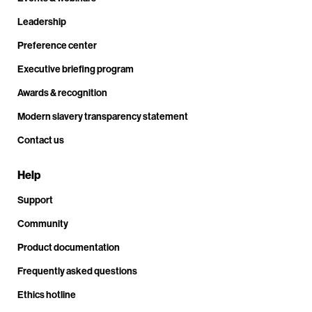
Leadership
Preference center
Executive briefing program
Awards & recognition
Modern slavery transparency statement
Contact us
Help
Support
Community
Product documentation
Frequently asked questions
Ethics hotline