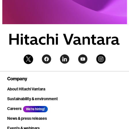
Company
About Hitachi Vantara
Sustainability & environment
Careers
We're hiring!
News & press releases
Events & webinars