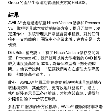
Group 的產品生命週期管理解決方案 HELiOS。
結果
AWILA® 會透過遷移至 Hitachi Vantara 儲存和 Proxmox
VE，取得更具成本效益的解決方案，提升冗餘性，穩
定運作中，系統管理員日常監督需求極低。對於任何
擁有一支精簡的 IT 團隊中小企業來說，這肯定是一大
優勢。
Dirk Büter 補充說：「有了 Hitachi Vantara 儲存空間裝
置、Proxmox VE，我們就可以將大型複雜的 CAD 模型
載入速度提高將近 30%，為每個模型省下數分鐘時
間。」他表示說到：「這讓我們每次在處理大型專案
時，都能提高生產力。」
此外，AWILA® 的員工能在專案會議中快速且無縫地存
取建模資料、其他資訊，更有效地服務客戶。過去，
執行緩慢表示員工必須離線，才能查閱資訊，還得額
外開會討論下一步該怎麼做。
多虧有 IT 服務的全方位協助，AWILA® 能順利將非常老