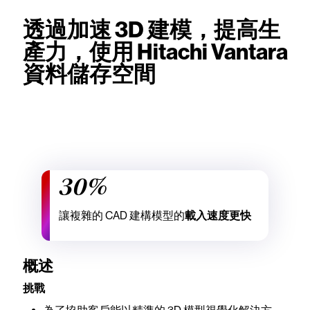
透過加速 3D 建模，提高生
產力，使用 Hitachi Vantara
資料儲存空間
30%
讓複雜的 CAD 建構模型的
載入速度更快
概述
挑戰