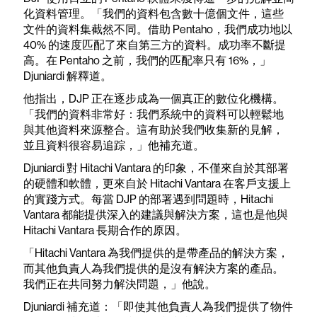
化資料管理。「我們的資料包含數十億個文件，這些
文件的資料集截然不同。借助 Pentaho，我們成功地以
40% 的速度匹配了來自第三方的資料。成功率不斷提
高。在 Pentaho 之前，我們的匹配率只有 16%，」
Djuniardi 解釋道。
他指出，DJP 正在逐步成為一個真正的數位化機構。
「我們的資料非常好：我們系統中的資料可以輕鬆地
與其他資料來源整合。這有助於我們收集新的見解，
並且資料很容易追踪，」他補充道。
Djuniardi 對 Hitachi Vantara 的印象，不僅來自於其部署
的硬體和軟體，更來自於 Hitachi Vantara 在客戶支援上
的實踐方式。每當 DJP 的部署遇到問題時，Hitachi
Vantara 都能提供深入的建議與解決方案，這也是他與
Hitachi Vantara 長期合作的原因。
「Hitachi Vantara 為我們提供的是帶產品的解決方案，
而其他負責人為我們提供的是沒有解決方案的產品。
我們正在共同努力解決問題，」他說。
Djuniardi 補充道：「即使其他負責人為我們提供了物件