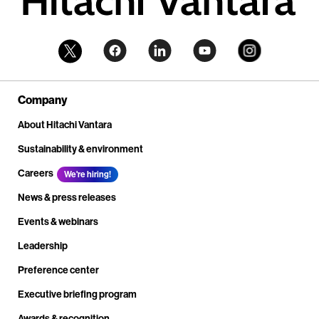
Company
About Hitachi Vantara
Sustainability & environment
Careers
We're hiring!
News & press releases
Events & webinars
Leadership
Preference center
Executive briefing program
Awards & recognition