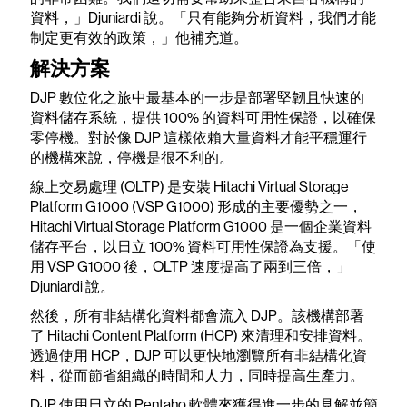
資料，」Djuniardi 說。「只有能夠分析資料，我們才能
制定更有效的政策，」他補充道。
解決方案
DJP 數位化之旅中最基本的一步是部署堅韌且快速的
資料儲存系統，提供 100% 的資料可用性保證，以確保
零停機。對於像 DJP 這樣依賴大量資料才能平穩運行
的機構來說，停機是很不利的。
線上交易處理 (OLTP) 是安裝 Hitachi Virtual Storage
Platform G1000 (VSP G1000) 形成的主要優勢之一，
Hitachi Virtual Storage Platform G1000 是一個企業資料
儲存平台，以日立 100% 資料可用性保證為支援。「使
用 VSP G1000 後，OLTP 速度提高了兩到三倍，」
Djuniardi 說。
然後，所有非結構化資料都會流入 DJP。該機構部署
了 Hitachi Content Platform (HCP) 來清理和安排資料。
透過使用 HCP，DJP 可以更快地瀏覽所有非結構化資
料，從而節省組織的時間和人力，同時提高生產力。
DJP 使用日立的 Pentaho 軟體來獲得進一步的見解並簡