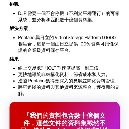
挑戰
DJP 需要一個不會停機（不利於平穩運行）的可靠
系統，並分析和匹配數十億個資料集。
解決方案
Pentaho 與日立的 Virtual Storage Platform G1000
相結合，這是一個由日立提供 100% 資料可用性保
證的企業級資料儲存平台。
結果
線上交易處理 (OLTP) 速度提高一到三倍。
更快地導航非結構化資料，節省成本和人力。
透過 Pentaho 獲得更深入的見解並簡化資料管理。
將可追蹤的資料與其他資料來源整合，獲得新的見
解。
「我們的資料包含數十億個文
件，這些文件的資料集截然不