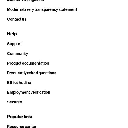
Modern slavery transparency statement
Contact us
Help
Support
Community
Product documentation
Frequently asked questions
Ethics hotline
Employment verification
Security
Popular links
Resource center