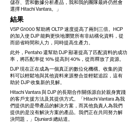
儲存、雲和數據分析產品，我和我的團隊最終仍然會
選擇 Hitachi Vantara。」
結果
VSP G1000 幫助將 OLTP 速度提高了兩到三倍。HCP
的加入使 DJP 能夠更快地瀏覽所有非結構化資料，從
而節省時間和人力，同時提高生產力。
此外，Pentaho 還幫助 DJP 顯著提高了匹配資料的成功
率，將匹配率從 16% 提高到 40%，從而釋放了資源。
DJP 現在正在成為一個真正的數位化機構。收集的資
料可以輕鬆地與其他資料來源整合並輕鬆追踪，這有
助於 DJP 收集新的見解。
Hitachi Vantara 與 DJP 的長期合作關係源自於親身實踐
的客戶支援方法及其提供方式。「Hitachi Vantara 為我
們提供的是帶產品的解決方案，而其他負責人為我們
提供的是沒有解決方案的產品。我們正在共同努力解
決問題，」Djuniardi 總結道。