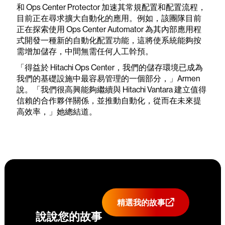
和 Ops Center Protector 加速其常規配置和配置流程，
目前正在尋求擴大自動化的應用。例如，該團隊目前
正在探索使用 Ops Center Automator 為其內部應用程
式開發一種新的自動化配置功能，這將使系統能夠按
需增加儲存，中間無需任何人工幹預。
「得益於 Hitachi Ops Center，我們的儲存環境已成為
我們的基礎設施中最容易管理的一個部分，」Armen
說。「我們很高興能夠繼續與 Hitachi Vantara 建立值得
信賴的合作夥伴關係，並推動自動化，從而在未來提
高效率，」她總結道。
精選我的故事
說說您的故事