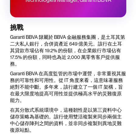
挑戰
Garanti BBVA 隸屬於 BBVA 金融服務集團，是土耳其第
二大私人銀行，合併資產近 649 億美元。該行在土耳
其貸款市場佔有 19.2% 的份額，在企業銀行市場佔有
17.5% 的份額，同時也為近 2,000 萬零售客戶提供服
務。
Garanti BBVA 在高度監管的市場中運營，非常重視其服
務的可靠性和可用性。從 IT 角度來看，這意味著服務
絕對不能中斷。多年來，該行建立了一個 IT 架構，旨
在最大限度地提高可用性並提供極高水平的災難復原
能力。
在其分散式系統環境中，這種韌性是以第三資料中心
儲存策略為基礎的。該行使用雙活複製來同步兩個主
中心儲存陣列之間的資料，並非同步複製到異地災難
復原站點。