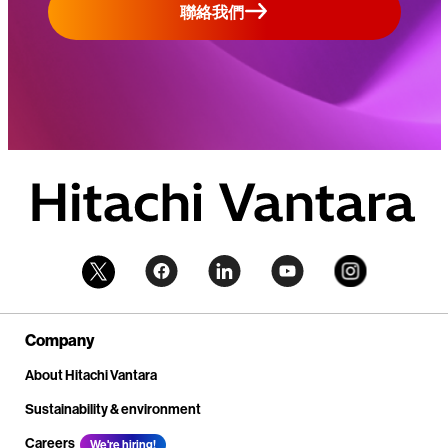
聯絡我們
Company
About Hitachi Vantara
Sustainability & environment
Careers
We're hiring!