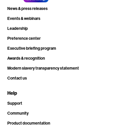
News & press releases
Events & webinars
Leadership
Preference center
Executive briefing program
Awards & recognition
Modern slavery transparency statement
Contact us
Help
Support
Community
Product documentation