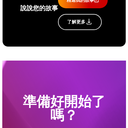
精選我的故事
說說您的故事
了解更多
準備好開始了
嗎？