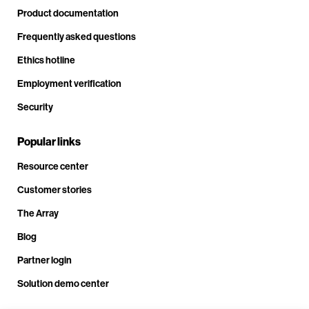
Product documentation
Frequently asked questions
Ethics hotline
Employment verification
Security
Popular links
Resource center
Customer stories
The Array
Blog
Partner login
Solution demo center