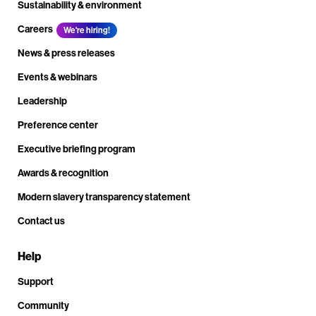
Sustainability & environment
Careers
We're hiring!
News & press releases
Events & webinars
Leadership
Preference center
Executive briefing program
Awards & recognition
Modern slavery transparency statement
Contact us
Help
Support
Community