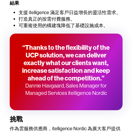
結果
支援 itelligence 滿足客戶日益增長的靈活性需求。
打造真正的按需付費服務。
可重複使用的構建塊降低了基礎設施成本。
“Thanks to the flexibility of the
UCP solution, we can deliver
exactly what our clients want,
increase satisfaction and keep
ahead of the competition.”
Dannie Havgaard, Sales Manager for
Managed Services itelligence Nordic
挑戰
作為雲服務供應商，itelligence Nordic 為廣大客戶提供