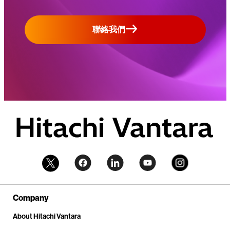
聯絡我們
Company
About Hitachi Vantara