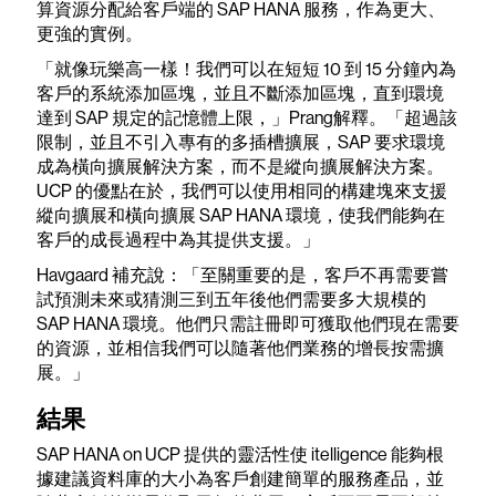
算資源分配給客戶端的 SAP HANA 服務，作為更大、
更強的實例。
「就像玩樂高一樣！我們可以在短短 10 到 15 分鐘內為
客戶的系統添加區塊，並且不斷添加區塊，直到環境
達到 SAP 規定的記憶體上限，」Prang解釋。「超過該
限制，並且不引入專有的多插槽擴展，SAP 要求環境
成為橫向擴展解決方案，而不是縱向擴展解決方案。
UCP 的優點在於，我們可以使用相同的構建塊來支援
縱向擴展和橫向擴展 SAP HANA 環境，使我們能夠在
客戶的成長過程中為其提供支援。」
Havgaard 補充說：「至關重要的是，客戶不再需要嘗
試預測未來或猜測三到五年後他們需要多大規模的
SAP HANA 環境。他們只需註冊即可獲取他們現在需要
的資源，並相信我們可以隨著他們業務的增長按需擴
展。」
結果
SAP HANA on UCP 提供的靈活性使 itelligence 能夠根
據建議資料庫的大小為客戶創建簡單的服務產品，並