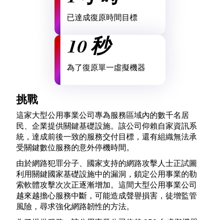
已達成復原時間目標
10 秒
為了復原單一虛擬機器
挑戰
這家大型公用事業公司專為服務區域內的數千名居
民、企業提供關鍵基礎設施。該公司仰賴自家資訊系
統，達成前後一致的服務交付目標，還有組織無法承
受關鍵數位服務的意外停機時間。
由於網路犯罪分子、國家支持的網路攻擊人士正試圖
利用關鍵國家基礎設施中的漏洞，鎖定公用事業的勒
索軟體攻擊次次正逐漸增加。這間大型公用事業公司
越來越擔心服務中斷，可能造成聲譽損害，徒增監管
風險，尋求強化網路韌性的方法。