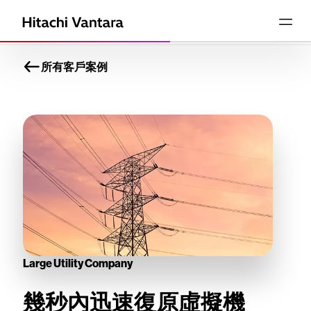
所有客戶案例
Large Utility Company
幾秒內迅速復原虛擬機