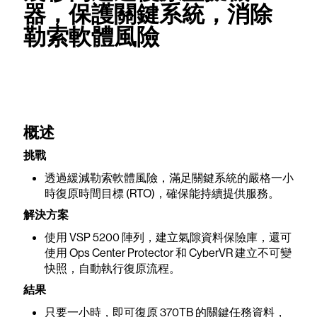
器，保護關鍵系統，消除
勒索軟體風險
概述
挑戰
透過緩減勒索軟體風險，滿足關鍵系統的嚴格一小
時復原時間目標 (RTO)，確保能持續提供服務。
解決方案
使用 VSP 5200 陣列，建立氣隙資料保險庫，還可
使用 Ops Center Protector 和 CyberVR 建立不可變
快照，自動執行復原流程。
結果
只要一小時，即可復原 370TB 的關鍵任務資料，