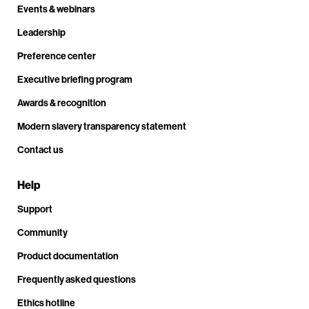
Events & webinars
Leadership
Preference center
Executive briefing program
Awards & recognition
Modern slavery transparency statement
Contact us
Help
Support
Community
Product documentation
Frequently asked questions
Ethics hotline