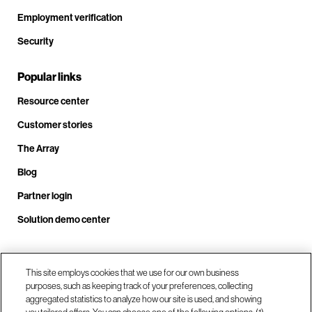
Employment verification
Security
Popular links
Resource center
Customer stories
The Array
Blog
Partner login
Solution demo center
Call us at +1.678.403.3035
This site employs cookies that we use for our own business
purposes, such as keeping track of your preferences, collecting
aggregated statistics to analyze how our site is used, and showing