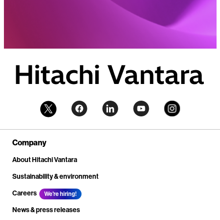
Company
About Hitachi Vantara
Sustainability & environment
Careers
We're hiring!
News & press releases