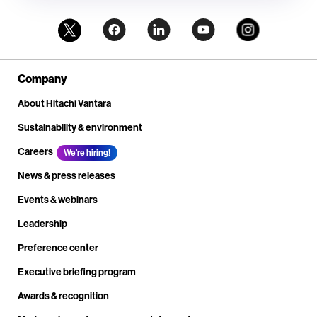
Company
About Hitachi Vantara
Sustainability & environment
Careers
We're hiring!
News & press releases
Events & webinars
Leadership
Preference center
Executive briefing program
Awards & recognition