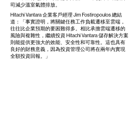
司減少溫室氣體排放。
Hitachi Vantara 企業客戶經理 Jim Fostiropoulos 總結
道：「事實證明，將關鍵任務工作負載遷移至雲端，
往往比企業預期的要困難得多。相比承擔雲端遷移的
風險與複雜性，繼續投資 Hitachi Vantara 儲存解決方案
則能提供更強大的效能、安全性和可靠性。這也具有
良好的財務意義，因為投資管理公司將在兩年內實現
全額投資回報。」