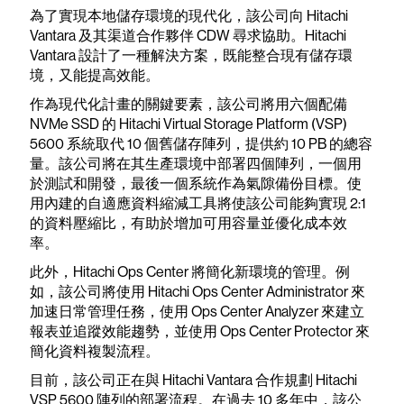
為了實現本地儲存環境的現代化，該公司向 Hitachi
Vantara 及其渠道合作夥伴 CDW 尋求協助。Hitachi
Vantara 設計了一種解決方案，既能整合現有儲存環
境，又能提高效能。
作為現代化計畫的關鍵要素，該公司將用六個配備
NVMe SSD 的 Hitachi Virtual Storage Platform (VSP)
5600 系統取代 10 個舊儲存陣列，提供約 10 PB 的總容
量。該公司將在其生產環境中部署四個陣列，一個用
於測試和開發，最後一個系統作為氣隙備份目標。使
用內建的自適應資料縮減工具將使該公司能夠實現 2:1
的資料壓縮比，有助於增加可用容量並優化成本效
率。
此外，Hitachi Ops Center 將簡化新環境的管理。例
如，該公司將使用 Hitachi Ops Center Administrator 來
加速日常管理任務，使用 Ops Center Analyzer 來建立
報表並追蹤效能趨勢，並使用 Ops Center Protector 來
簡化資料複製流程。
目前，該公司正在與 Hitachi Vantara 合作規劃 Hitachi
VSP 5600 陣列的部署流程。在過去 10 多年中，該公