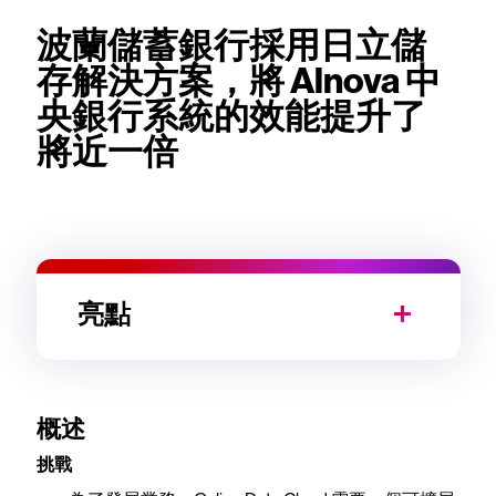
波蘭儲蓄銀行採用日立儲
存解決方案，將 Alnova 中
央銀行系統的效能提升了
將近一倍
亮點
概述
挑戰