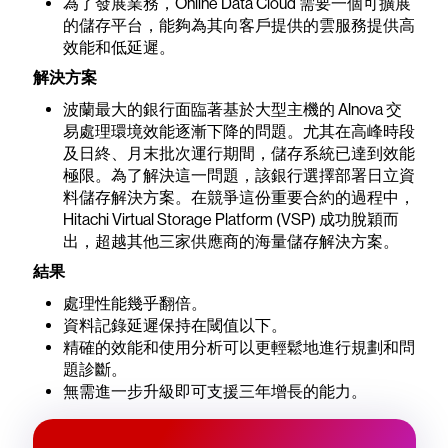
為了發展業務，Online Data Cloud 需要一個可擴展
的儲存平台，能夠為其向客戶提供的雲服務提供高
效能和低延遲。
解決方案
波蘭最大的銀行面臨著基於大型主機的 Alnova 交
易處理環境效能逐漸下降的問題。尤其在高峰時段
及日終、月末批次運行期間，儲存系統已達到效能
極限。為了解決這一問題，該銀行選擇部署日立資
料儲存解決方案。在競爭這份重要合約的過程中，
Hitachi Virtual Storage Platform (VSP) 成功脫穎而
出，超越其他三家供應商的海量儲存解決方案。
結果
處理性能幾乎翻倍。
資料記錄延遲保持在閾值以下。
精確的效能和使用分析可以更輕鬆地進行規劃和問
題診斷。
無需進一步升級即可支援三年增長的能力。