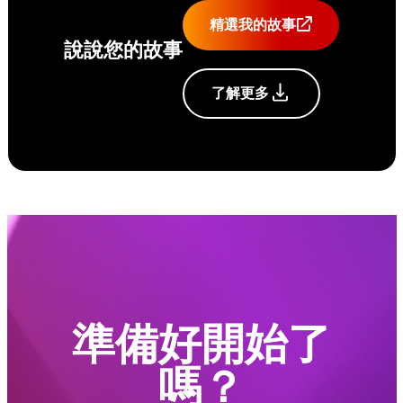
精選我的故事
說說您的故事
了解更多
準備好開始了
嗎？