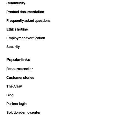
Community
Product documentation
Frequently asked questions
Ethics hotline
Employment verification
Security
Popular links
Resource center
Customer stories
The Array
Blog
Partner login
Solution demo center