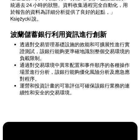
統過去 24 小時的狀態。資料收集過程完全自動化，用
於報告的資料為詳細分析提供了良好的起點，」
Księżycki 說。
波蘭儲蓄銀行利用資訊進行創新
透過對交易管理基礎設施的效能和可擴展性進行實
證測試，該銀行能夠更準確地識別整個交易環境的
負載限制。
通過對交易環境中異常配置和事件順序的各種操作
場景進行分析，該銀行能夠優化風險分析及應急應
對程序。
運營和投資計畫的可靠評估可確保該銀行業務的連
續性和安全的交易環境。