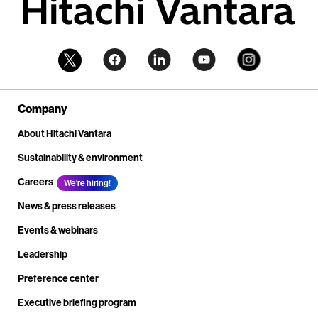
Company
About Hitachi Vantara
Sustainability & environment
Careers
We're hiring!
News & press releases
Events & webinars
Leadership
Preference center
Executive briefing program