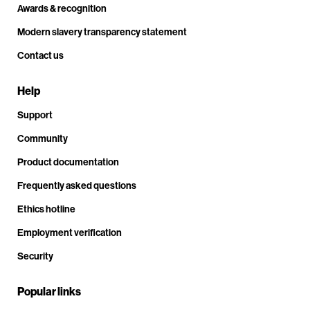
Awards & recognition
Modern slavery transparency statement
Contact us
Help
Support
Community
Product documentation
Frequently asked questions
Ethics hotline
Employment verification
Security
Popular links