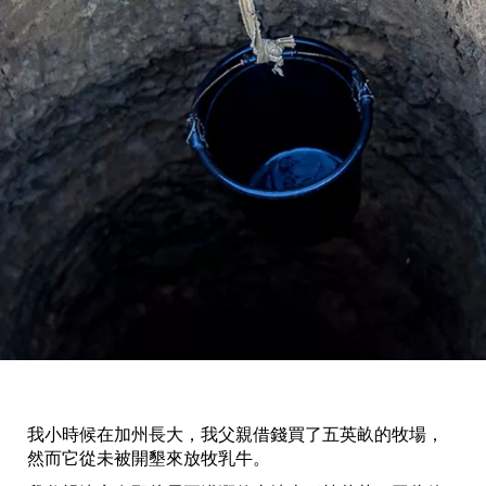
我小時候在加州長大，我父親借錢買了五英畝的牧場，
然而它從未被開墾來放牧乳牛。