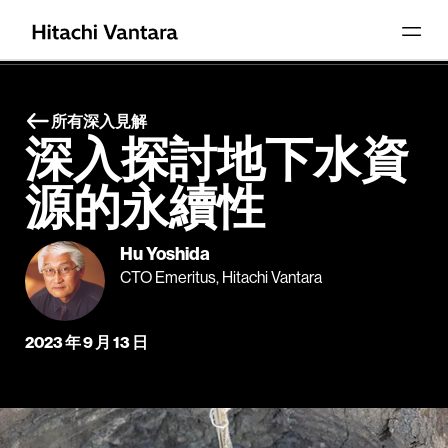
所有深入見解
深入探討地下水資
源的永續性
Hu Yoshida
CTO Emeritus, Hitachi Vantara
2023 年 9 月 13 日