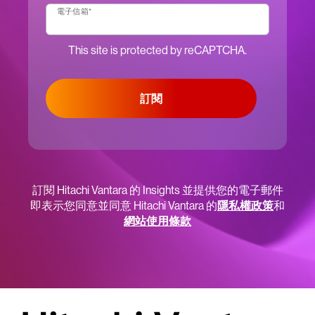
電子信箱
*
This site is protected by reCAPTCHA.
訂閱
訂閱 Hitachi Vantara 的 Insights 並提供您的電子郵件
即表示您同意並同意 Hitachi Vantara 的
隱私權政策
和
網站使用條款