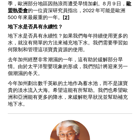
季，歐洲部分地區因熱浪而遭受旱情加劇。8 月 9 日，
歐
盟執委會
的一位資深研究員指出，2022 年可能是歐洲
500 年來最嚴重的一年。
[2]
地下水是否具有永續性？
地下水是否具有永續性？如果我們每年持續使用更多的
水，就沒有簡單的方法來補充地下水。我們需要學習如
何限制和管理這項寶貴資源的使用。
去年加州經歷非常潮濕的一年，這有助於緩解部分旱
情。由於太平洋聖嬰現象的形成，我們預計將迎來另一
個潮濕的冬天。
今年加州劃出數千英畝的土地作為蓄水池，而不是讓寶
貴的淡水流入大海。希望這能有所幫助。我們也希望歐
洲和亞洲能有更多的降水，來緩解乾旱狀況並幫助補充
地下水。