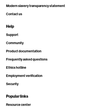
Modern slavery transparency statement
Contact us
Help
Support
Community
Product documentation
Frequently asked questions
Ethics hotline
Employment verification
Security
Popular links
Resource center