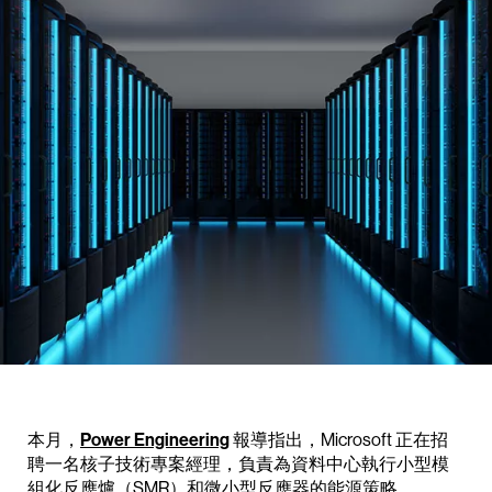
本月，
Power Engineering
報導指出，Microsoft 正在招
聘一名核子技術專案經理，負責為資料中心執行小型模
組化反應爐（SMR）和微小型反應器的能源策略。