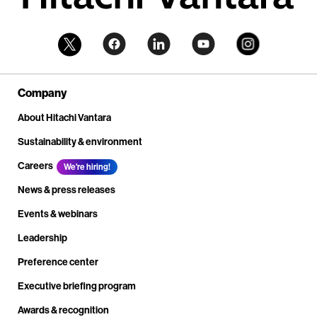
Company
About Hitachi Vantara
Sustainability & environment
Careers
We're hiring!
News & press releases
Events & webinars
Leadership
Preference center
Executive briefing program
Awards & recognition