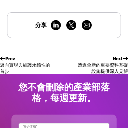
分享
Prev
Next
邁向實現與維護永續性的
透過全新的重要資料基礎
首步
設施提供深入見解
您不會刪除的產業部落
格，每週更新。
電子信箱
*