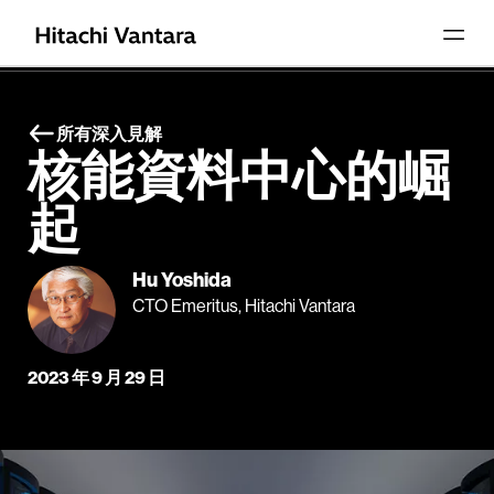
所有深入見解
核能資料中心的崛
起
Hu Yoshida
CTO Emeritus, Hitachi Vantara
2023 年 9 月 29 日