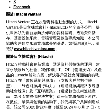
X
Facebook
關於 Hitachi Vantara
Hitachi Vantara 正在改變資料推動創新的方式。Hitachi
Vantara 是日立株式會社 (Hitachi Ltd.) 的全資子公司，提
供世界領先創新廠商所仰賴的資料基礎。透過資料儲
存、基礎設施系統、雲端管理及數位專業知識，本公司
協助客戶建立永續業務成長的基礎。如需詳細資訊，請
造訪
www.hitachivantara.com
。
關於日立株式會社 (Hitachi)
Hitachi 推動社會創新業務，透過資料與技術的運用，建
立永續發展的社會。我們利用 IT、OT （營運技術）及產
品的 Lumada 解決方案，解決客戶及社會所面臨的挑戰。
Hitachi 在「數位系統與服務」（支援客戶的數位轉
型）、「綠色能源與行動力」（透過能源與鐵路系統協
助社會脫碳）及「互聯產業」（透過數位技術連結產
品，為各產業提供解決方案）這三個業務領域下運作。
在數位、環保與創新的驅動下，我們與客戶共同創造成
長。該公司 2023 財政年度（截至 2024 年 3 月 31 日）3