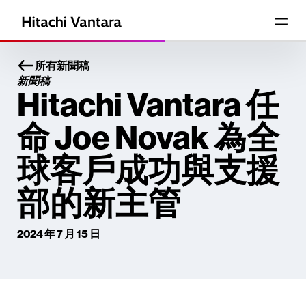
所有新聞稿
新聞稿
Hitachi Vantara 任
命 Joe Novak 為全
球客戶成功與支援
部的新主管
2024 年 7 月 15 日