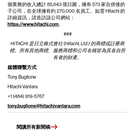
個業務的收入總計 85,643 億日圓，擁有 573 家合併後的
子公司，在全球擁有約 270,000 名員工。如需 Hitachi 的
詳細資訊，請造訪該公司網站：
https://www.hitachi.com
。
###
HITACHI 是日立株式會社 (Hitachi, Ltd.) 的商標或註冊商
標。所有其他商標、服務商標和公司名稱皆為其各自所
有者的財產。
媒體聯繫方式
Tony Buglione
Hitachi Vantara
+1 (484) 919-5767
tony.buglione@hitachivantara.com
閱讀所有新聞稿