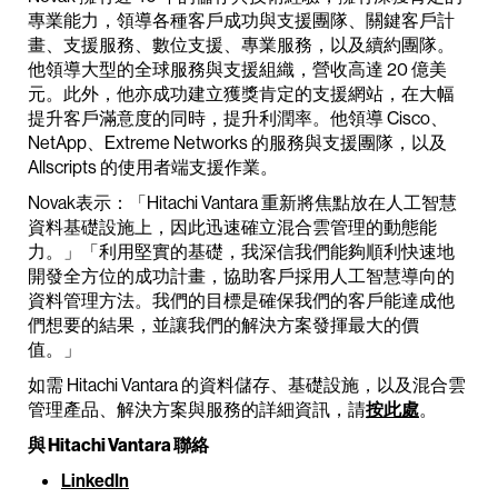
專業能力，領導各種客戶成功與支援團隊、關鍵客戶計
畫、支援服務、數位支援、專業服務，以及續約團隊。
他領導大型的全球服務與支援組織，營收高達 20 億美
元。此外，他亦成功建立獲獎肯定的支援網站，在大幅
提升客戶滿意度的同時，提升利潤率。他領導 Cisco、
NetApp、Extreme Networks 的服務與支援團隊，以及
Allscripts 的使用者端支援作業。
Novak表示：「Hitachi Vantara 重新將焦點放在人工智慧
資料基礎設施上，因此迅速確立混合雲管理的動態能
力。」「利用堅實的基礎，我深信我們能夠順利快速地
開發全方位的成功計畫，協助客戶採用人工智慧導向的
資料管理方法。我們的目標是確保我們的客戶能達成他
們想要的結果，並讓我們的解決方案發揮最大的價
值。」
如需 Hitachi Vantara 的資料儲存、基礎設施，以及混合雲
管理產品、解決方案與服務的詳細資訊，請
按此處
。
與 Hitachi Vantara 聯絡
LinkedIn