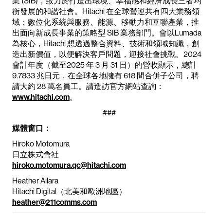
業 (SIB)，致力於打造出環境、幸福感和經濟成長三者均
衡發展的和諧社會。Hitachi 在全球營運共有四大業務領
域：數位化系統與服務、能源、移動力和互聯產業，推
出面向新成長事業的策略型 SIB 業務部門。會以Lumada
為核心，Hitachi 想透過整合資料、技術和領域知識，創
造出新價值，以便解決客戶問題，迎接社會挑戰。2024
會計年度（截至2025 年 3 月 31 日）的營收顯示，總計
9.7833 兆日元，在全球各地擁有 618 間合併子公司，聘
請大約 28 萬名員工。請造訪官方網站查詢：
www.hitachi.com
。
###
媒體窗口：
Hiroko Motomura
日立株式會社
hiroko.motomura.qc@hitachi.com
Heather Ailara
Hitachi Digital（北美和歐洲地區）
heather@211comms.com