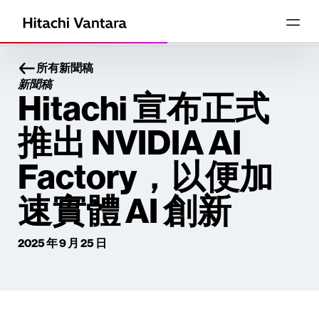
所有新聞稿
新聞稿
Hitachi 宣布正式
推出 NVIDIA AI
Factory，以便加
速實體 AI 創新
2025 年 9 月 25 日