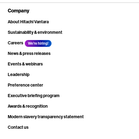
Company
About Hitachi Vantara
Sustainability & environment
Careers
We're hiring!
News & press releases
Events & webinars
Leadership
Preference center
Executive briefing program
Awards & recognition
Modern slavery transparency statement
Contact us