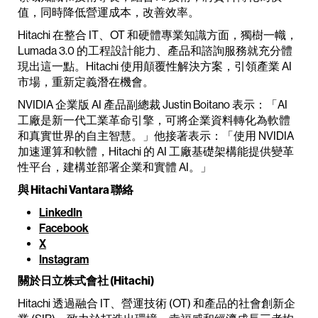
值，同時降低營運成本，改善效率。
Hitachi 在整合 IT、OT 和硬體專業知識方面，獨樹一幟，
Lumada 3.0 的工程設計能力、產品和諮詢服務就充分體
現出這一點。Hitachi 使用顛覆性解決方案，引領產業 AI
市場，重新定義潛在機會。
NVIDIA 企業版 AI 產品副總裁 Justin Boitano 表示：「AI
工廠是新一代工業革命引擎，可將企業資料轉化為軟體
和真實世界的自主智慧。」他接著表示：「使用 NVIDIA
加速運算和軟體，Hitachi 的 AI 工廠基礎架構能提供變革
性平台，建構並部署企業和實體 AI。」
與 Hitachi Vantara 聯絡
LinkedIn
Facebook
X
Instagram
關於日立株式會社 (Hitachi)
Hitachi 透過融合 IT、營運技術 (OT) 和產品的社會創新企