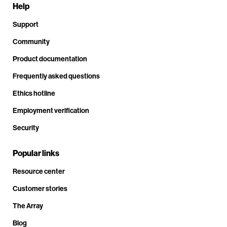
Help
Support
Community
Product documentation
Frequently asked questions
Ethics hotline
Employment verification
Security
Popular links
Resource center
Customer stories
The Array
Blog