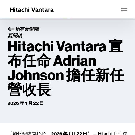
所有新聞稿
新聞稿
Hitachi Vantara 宣
布任命 Adrian
Johnson 擔任新任
營收長
2026 年 1 月 22 日
【加州聖塔克拉拉，
2026 年 1 月 22 日
】— Hitachi, Ltd. 旗