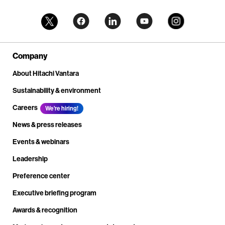
Company
About Hitachi Vantara
Sustainability & environment
Careers
We're hiring!
News & press releases
Events & webinars
Leadership
Preference center
Executive briefing program
Awards & recognition