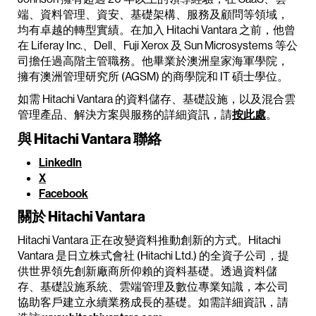
端、資料管理、資安、基礎架構、服務及顧問等領域，
均有卓越的轉型實績。在加入 Hitachi Vantara 之前，他曾
在 Liferay Inc.、Dell、Fuji Xerox 及 Sun Microsystems 等公
司擔任過高階主管職務。他畢業於澳洲皇家海軍學院，
擁有澳洲管理研究所 (AGSM) 的商學院和 IT 碩士學位。
如需 Hitachi Vantara 的資料儲存、基礎設施，以及混合雲
管理產品、解決方案與服務的詳細資訊，請
按此處
。
與 Hitachi Vantara 聯絡
LinkedIn
X
Facebook
關於 Hitachi Vantara
Hitachi Vantara 正在改變資料推動創新的方式。Hitachi
Vantara 是日立株式會社 (Hitachi Ltd.) 的全資子公司，提
供世界領先創新廠商所仰賴的資料基礎。透過資料儲
存、基礎設施系統、雲端管理及數位專業知識，本公司
協助客戶建立永續業務成長的基礎。如需詳細資訊，請