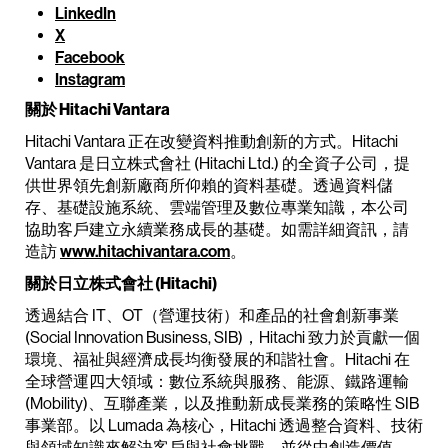
LinkedIn
X
Facebook
Instagram
關於 Hitachi Vantara
Hitachi Vantara 正在改變資料推動創新的方式。Hitachi
Vantara 是日立株式會社 (Hitachi Ltd.) 的全資子公司，提
供世界領先創新廠商所仰賴的資料基礎。透過資料儲
存、基礎設施系統、雲端管理及數位專業知識，本公司
協助客戶建立永續業務成長的基礎。如需詳細資訊，請
造訪
www.hitachivantara.com
。
關於日立株式會社 (Hitachi)
透過結合 IT、OT（營運技術）和產品的社會創新事業
(Social Innovation Business, SIB)，Hitachi 致力於貢獻一個
環境、福祉與經濟成長均衡發展的和諧社會。Hitachi 在
全球營運四大領域：數位系統與服務、能源、鐵路運輸
(Mobility)、互聯產業，以及推動新成長業務的策略性 SIB
事業部。以 Lumada 為核心，Hitachi 透過整合資料、技術
與領域知識來解決客戶與社會挑戰，並從中創造價值。