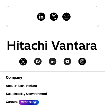
Company
About Hitachi Vantara
Sustainability & environment
Careers
We're hiring!