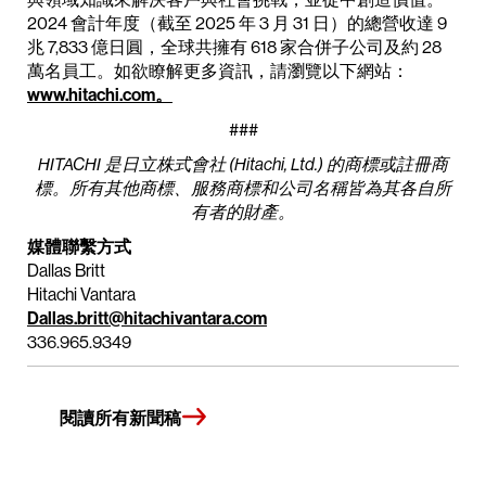
2024 會計年度（截至 2025 年 3 月 31 日）的總營收達 9
兆 7,833 億日圓，全球共擁有 618 家合併子公司及約 28
萬名員工。如欲瞭解更多資訊，請瀏覽以下網站：
www.hitachi.com。
###
HITACHI 是日立株式會社 (Hitachi, Ltd.) 的商標或註冊商
標。所有其他商標、服務商標和公司名稱皆為其各自所
有者的財產。
媒體聯繫方式
Dallas Britt
Hitachi Vantara
Dallas.britt@hitachivantara.com
336.965.9349
閱讀所有新聞稿