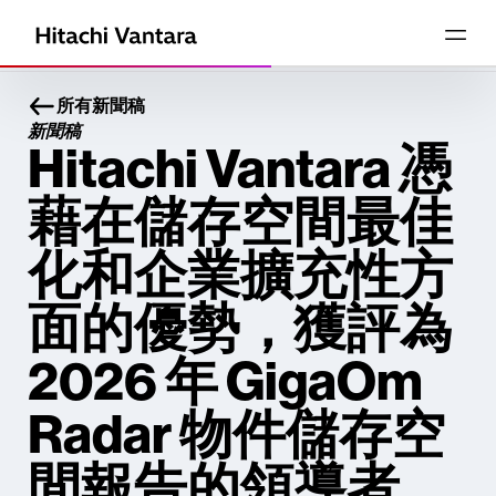
所有新聞稿
新聞稿
Hitachi Vantara 憑
藉在儲存空間最佳
化和企業擴充性方
面的優勢，獲評為
2026 年 GigaOm
Radar 物件儲存空
間報告的領導者