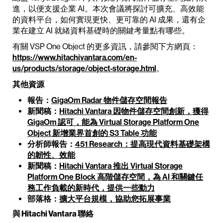
進，以便支援企業 AI。本次會議將探討可擴充、高效能
的資料平台，如何實現更快、更可靠的 AI 成果，還有企
業在建立 AI 就緒資料基礎時的關鍵考量點有哪些。
有關 VSP One Object 的更多資訊，請參閱下方網頁：
https://www.hitachivantara.com/en-
us/products/storage/object-storage.html
。
其他資源
報告：
GigaOm Radar 物件儲存空間報告
新聞稿：
Hitachi Vantara 因物件儲存空間創新，獲得
GigaOm 認可，能為 Virtual Storage Platform One
Object 新增業界首創的 S3 Table 功能
分析師報告：
451 Research：提高現代資料基礎架構
的韌性、效能
新聞稿：
Hitachi Vantara 推出 Virtual Storage
Platform One Block 高階儲存空間，為 AI 和關鍵任
務工作負載的新時代，提供一些動力
部落格：
擴大平台規模，協助您拓展事業
與 Hitachi Vantara 聯絡