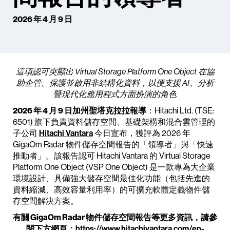
2026 年 4 月 9 日
這項認可突顯出 Virtual Storage Platform One Object 在協
助企管、保護並啟用非結構化資料，以便支援 AI、分析
暨現代化應用程式方面扮演的角色
2026 年 4 月 9 日加州聖塔克拉拉報導
：Hitachi Ltd. (TSE:
6501) 旗下負責資料儲存空間、基礎架構和混合雲管理的
子公司
Hitachi Vantara
今日宣布，獲評為 2026 年
GigaOm Radar 物件儲存空間報告的「領導者」與「快速
推動者」。該報告認可 Hitachi Vantara 的 Virtual Storage
Platform One Object (VSP One Object) 是一款專為大企業
環境設計、具備強大儲存空間最佳化功能（包括先進的
資料縮減、高效容量利用率）的可擴充軟體定義物件儲
存空間解決方案。
有關 GigaOm Radar 物件儲存空間報告等更多資訊，請參
閱下方網頁：
https://www.hitachivantara.com/en-