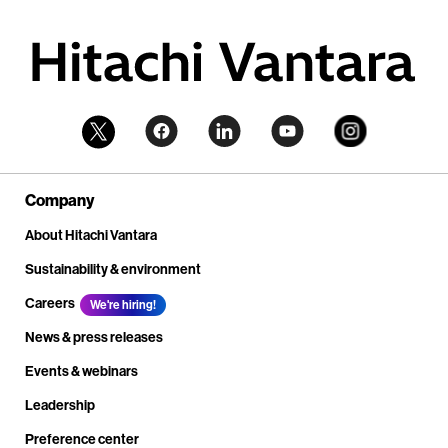
Company
About Hitachi Vantara
Sustainability & environment
Careers
We're hiring!
News & press releases
Events & webinars
Leadership
Preference center