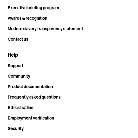
Executive briefing program
Awards & recognition
Modern slavery transparency statement
Contact us
Help
Support
Community
Product documentation
Frequently asked questions
Ethics hotline
Employment verification
Security