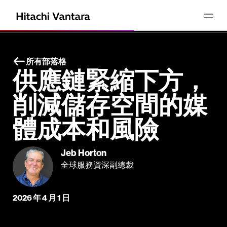
所有部落格
供應鏈緊縮下方，
削減儲存空間的媒
體成本和風險
Jeb Horton
全球服務資深副總裁
2026 年 4 月 1 日