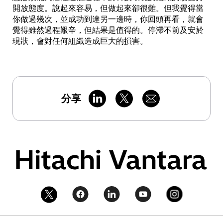
開放態度。說起來容易，但做起來卻很難。但我覺得當
你做過幾次，並成功到達另一邊時，你回頭再看，就會
覺得雖然過程艱辛，但結果是值得的。停滯不前及安於
現狀，會對任何組織造成巨大的損害。
分享