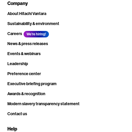
Company
About Hitachi Vantara
Sustainability & environment
Careers
We're hiring!
News & press releases
Events & webinars
Leadership
Preference center
Executive briefing program
Awards & recognition
Modern slavery transparency statement
Contact us
Help