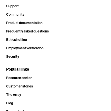
Support
Community
Product documentation
Frequently asked questions
Ethics hotline
Employment verification
Security
Popular links
Resource center
Customer stories
The Array
Blog