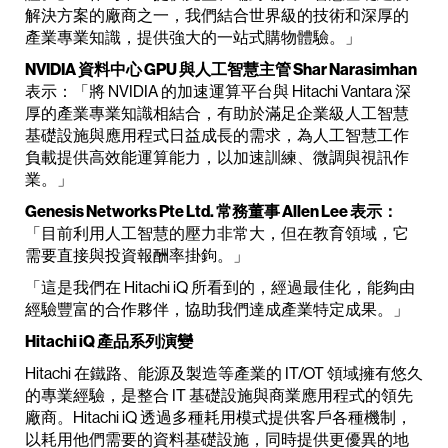
解決方案的廠商之一，我們結合世界級的技術和深厚的
產業專業知識，提供強大的一站式購物體驗。」
NVIDIA 資料中心 GPU 與人工智慧主管 Shar Narasimhan
表示：「將 NVIDIA 的加速運算平台與 Hitachi Vantara 深
厚的產業專業知識相結合，有助於滿足企業級人工智慧
基礎設施與應用程式日益成長的需求，為人工智慧工作
負載提供高效能運算能力，以加速訓練、微調與視訊作
業。」
Genesis Networks Pte Ltd. 常務董事 Allen Lee 表示：
「目前利用人工智慧的壓力非常大，但在教育領域，它
需要直接與投資報酬率掛鉤。」
「這是我們在 Hitachi iQ 所看到的，經過最佳化，能夠由
經驗豐富的合作夥伴，協助我們達成產業特定成果。」
Hitachi iQ 產品系列演變
Hitachi 在鐵路、能源及製造等產業的 IT/OT 領域擁有悠久
的專業經驗，是整合 IT 基礎設施與商業應用程式的領先
廠商。Hitachi iQ 透過多種耗用模式提供客戶各種機制，
以耗用他們需要的資料基礎設施，同時提供更優異的地