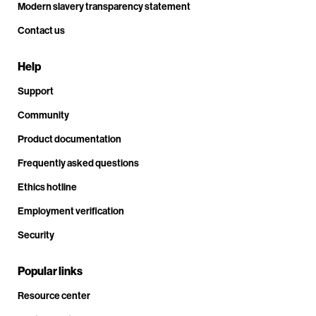
Modern slavery transparency statement
Contact us
Help
Support
Community
Product documentation
Frequently asked questions
Ethics hotline
Employment verification
Security
Popular links
Resource center