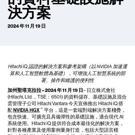
決方案
2024 年 11 月 19 日
Hitachi iQ 認證的解決方案和參考架構（以 NVIDIA 加速運
算和人工智慧軟體為基礎），可增強人工智慧系統的部
署、操作和維護的便利性
加州聖塔克拉拉 – 2024 年 11 月 19 日
– 日立株式會社
(Hitachi, Ltd.，TSE：6501) 的資料儲存、基礎設施及混合
雲管理子公司 Hitachi Vantara 今天宣佈推出 Hitachi iQ 搭
™
配
NVIDIA HGX
平台，這是一套端對端解決方案棧疊，
包含快速、可擴充且具備彈性的基礎設施，適合現代 AI
系統使用。Hitachi iQ 提供符合成本最佳化的解決方案，
針對各種產業及使用案例量身打造，包括大型語言模