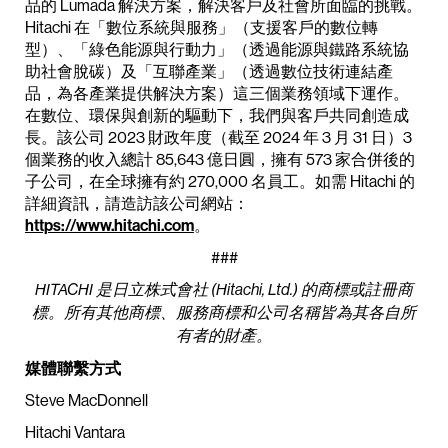
品的 Lumada 解決方案，解決客戶及社會所面臨的挑戰。
Hitachi 在「數位系統與服務」（支援客戶的數位轉
型）、「綠色能源與行動力」（透過能源與鐵路系統協
助社會脫碳）及「互聯產業」（透過數位技術連結產
品，為各產業提供解決方案）這三個業務領域下運作。
在數位、環保與創新的驅動下，我們與客戶共同創造成
長。該公司 2023 財政年度（截至 2024 年 3 月 31 日）3
個業務的收入總計 85,643 億日圓，擁有 573 家合併後的
子公司，在全球擁有約 270,000 名員工。如需 Hitachi 的
詳細資訊，請造訪該公司網站：
https://www.hitachi.com
。
###
HITACHI 是日立株式會社 (Hitachi, Ltd.) 的商標或註冊商
標。所有其他商標、服務商標和公司名稱皆為其各自所
有者的財產。
媒體聯繫方式
Steve MacDonnell
Hitachi Vantara