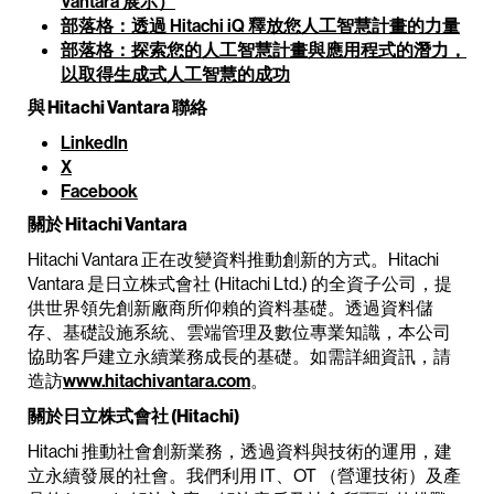
Vantara 展示）
部落格：透過 Hitachi iQ 釋放您人工智慧計畫的力量
部落格：探索您的人工智慧計畫與應用程式的潛力，
以取得生成式人工智慧的成功
與 Hitachi Vantara 聯絡
LinkedIn
X
Facebook
關於 Hitachi Vantara
Hitachi Vantara 正在改變資料推動創新的方式。Hitachi
Vantara 是日立株式會社 (Hitachi Ltd.) 的全資子公司，提
供世界領先創新廠商所仰賴的資料基礎。透過資料儲
存、基礎設施系統、雲端管理及數位專業知識，本公司
協助客戶建立永續業務成長的基礎。如需詳細資訊，請
造訪
www.hitachivantara.com
。
關於日立株式會社 (Hitachi)
Hitachi 推動社會創新業務，透過資料與技術的運用，建
立永續發展的社會。我們利用 IT、OT （營運技術）及產