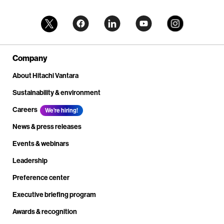
Company
About Hitachi Vantara
Sustainability & environment
Careers
We're hiring!
News & press releases
Events & webinars
Leadership
Preference center
Executive briefing program
Awards & recognition