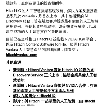
端效能，並創造更佳的投資報酬率。
Hitachi iQ 的人工智慧就緒基礎設施、解決方案及服務產
品系列於 2024 年 7 月首次上市，其中包括新的 AI
Discovery 服務，旨在幫助客戶辨識最有價值的人工智慧
使用案例、評估其資料就緒性、決定投資報酬率，以及
建立成功的人工智慧實作的策略藍圖。
目前已在全球推出 Hitachi iQ 並搭載 NVIDIA HGX 平台，
以及 Hitachi Content Software for File。如需 Hitachi
Vantara 人工智慧產品的詳細資訊，請造訪：
hitachivantara.com
。
其他資源
新聞稿：Hitachi Vantara 宣佈 Hitachi iQ 和新的 AI
Discovery Service 正式上市，協助企業具備人工智
慧功能
新聞稿：Hitachi Vantara 宣佈與 NVIDIA 合作，打造
新的產業人工智慧解決方案產品系列
解決方案簡介：Hitachi iQ
影片：與 Hitachi 一起演變的人工智慧（由 Hitachi