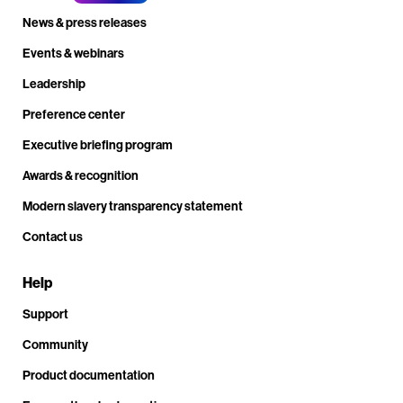
News & press releases
Events & webinars
Leadership
Preference center
Executive briefing program
Awards & recognition
Modern slavery transparency statement
Contact us
Help
Support
Community
Product documentation