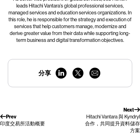
leads Hitachi Vantara’s global professional services,
managed services and education services organizations. In
this role, he is responsible for the strategy and execution of
services that help customers manage, modernize and
derive greater value from their data while supporting long-
term business and digital transformation objectives.
分享
Next
Prev
Hitachi Vantara 與 Kyndryl
印度交易所活動概要
合作，共同提升資料儲存
方案