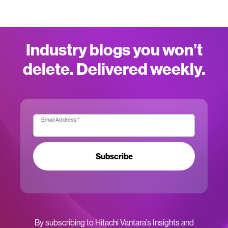
Industry blogs you won’t
delete. Delivered weekly.
Email Address:
*
Subscribe
By subscribing to Hitachi Vantara’s Insights and