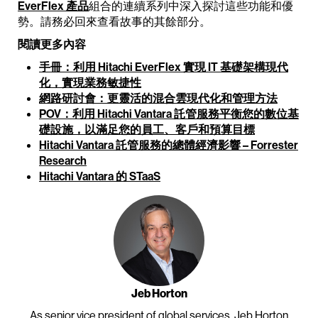
EverFlex 產品
組合的連續系列中深入探討這些功能和優
勢。請務必回來查看故事的其餘部分。
閱讀更多內容
手冊：利用 Hitachi EverFlex 實現 IT 基礎架構現代
化，實現業務敏捷性
網路研討會：更靈活的混合雲現代化和管理方法
POV：利用 Hitachi Vantara 託管服務平衡您的數位基
礎設施，以滿足您的員工、客戶和預算目標
Hitachi Vantara 託管服務的總體經濟影響 – Forrester
Research
Hitachi Vantara 的 STaaS
Jeb Horton
As senior vice president of global services, Jeb Horton