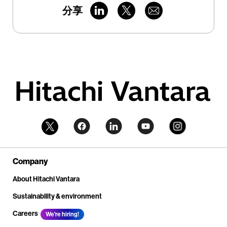
分享
Company
About Hitachi Vantara
Sustainability & environment
Careers
We're hiring!