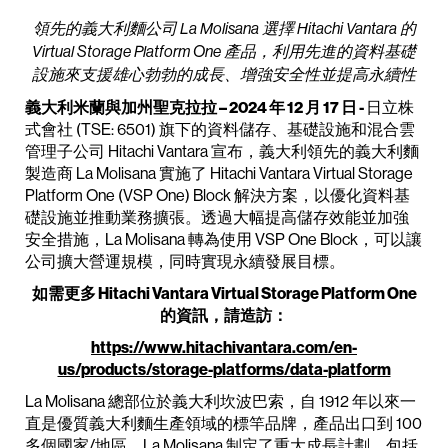
領先的義大利麵公司 La Molisana 選擇 Hitachi Vantara 的
Virtual Storage Platform One 產品，利用先進的資料基礎
設施來支援雄心勃勃的成長、增強安全性並提高永續性
義大利米蘭與加州聖克拉拉 – 2024 年 12 月 17 日
-
日立株
式會社 (TSE: 6501) 旗下的資料儲存、基礎設施和混合雲
管理子公司 Hitachi Vantara 宣布，義大利領先的義大利麵
製造商 La Molisana 實施了 Hitachi Vantara Virtual Storage
Platform One (VSP One) Block 解決方案，以優化資料基
礎設施並推動業務擴張。透過大幅提高儲存效能並加強
安全措施，La Molisana 轉為使用 VSP One Block，可以讓
公司擴大營運規模，同時實現永續發展目標。
如需更多 Hitachi Vantara Virtual Storage Platform One
的資訊，請造訪：
https://www.hitachivantara.com/en-
us/products/storage-platforms/data-platform
La Molisana 總部位於義大利坎波巴索，自 1912 年以來一
直是優質義大利麵生產領域的標竿品牌，產品出口到 100
多個國家/地區。La Molisana 制定了重大成長計劃，包括