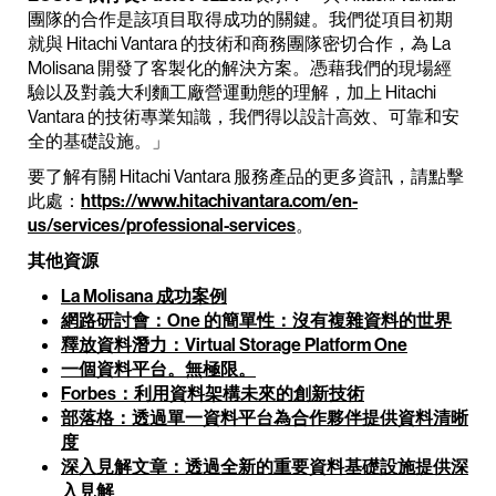
團隊的合作是該項目取得成功的關鍵。我們從項目初期
就與 Hitachi Vantara 的技術和商務團隊密切合作，為 La
Molisana 開發了客製化的解決方案。憑藉我們的現場經
驗以及對義大利麵工廠營運動態的理解，加上 Hitachi
Vantara 的技術專業知識，我們得以設計高效、可靠和安
全的基礎設施。」
要了解有關 Hitachi Vantara 服務產品的更多資訊，請點擊
此處：
https://www.hitachivantara.com/en-
us/services/professional-services
。
其他資源
La Molisana 成功案例
網路研討會：One 的簡單性：沒有複雜資料的世界
釋放資料潛力：Virtual Storage Platform One
一個資料平台。無極限。
Forbes：利用資料架構未來的創新技術
部落格：透過單一資料平台為合作夥伴提供資料清晰
度
深入見解文章：透過全新的重要資料基礎設施提供深
入見解