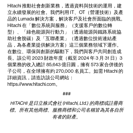
Hitachi 推動社會創新業務，透過資料與技術的運用，建
立永續發展的社會。我們利用 IT、OT（營運技術）及產
品的 Lumada 解決方案，解決客戶及社會所面臨的挑戰。
Hitachi 在「數位系統與服務」（支援客戶的數位轉
型）、「綠色能源與行動力」（透過能源與鐵路系統協
助社會脫碳）及「互聯產業」（透過數位技術連結產
品，為各產業提供解決方案）這三個業務領域下運作。
在數位、環保與創新的驅動下，我們與客戶共同創造成
長。該公司 2023 財政年度（截至 2024 年 3 月 31 日）3
個業務的收入總計 85,643 億日圓，擁有 573 家合併後的
子公司，在全球擁有約 270,000 名員工。如需 Hitachi 的
詳細資訊，請造訪該公司網站：
https://www.hitachi.com。
###
HITACHI 是日立株式會社 (Hitachi, Ltd.) 的商標或註冊商
標。所有其他商標、服務商標和公司名稱皆為其各自所
有者的財產。