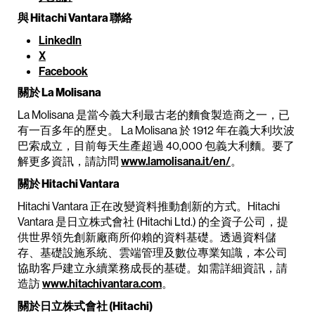
與 Hitachi Vantara 聯絡
LinkedIn
X
Facebook
關於 La Molisana
La Molisana 是當今義大利最古老的麵食製造商之一，已
有一百多年的歷史。 La Molisana 於 1912 年在義大利坎波
巴索成立，目前每天生產超過 40,000 包義大利麵。要了
解更多資訊，請訪問
www.lamolisana.it/en/
。
關於 Hitachi Vantara
Hitachi Vantara 正在改變資料推動創新的方式。Hitachi
Vantara 是日立株式會社 (Hitachi Ltd.) 的全資子公司，提
供世界領先創新廠商所仰賴的資料基礎。透過資料儲
存、基礎設施系統、雲端管理及數位專業知識，本公司
協助客戶建立永續業務成長的基礎。如需詳細資訊，請
造訪
www.hitachivantara.com
。
關於日立株式會社 (Hitachi)