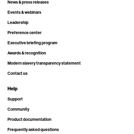
News & press releases
Events & webinars
Leadership
Preference center
Executive briefing program
Awards & recognition
Modern slavery transparency statement
Contact us
Help
Support
Community
Product documentation
Frequently asked questions