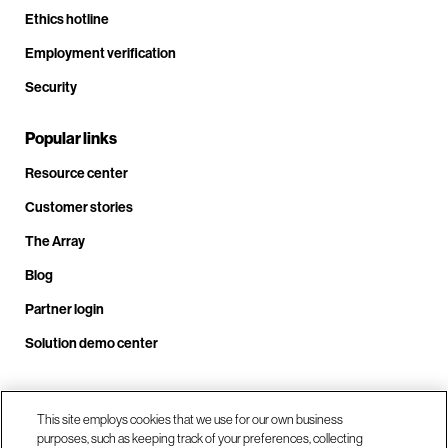
Ethics hotline
Employment verification
Security
Popular links
Resource center
Customer stories
The Array
Blog
Partner login
Solution demo center
Call us at +1.678.403.3035
This site employs cookies that we use for our own business
purposes, such as keeping track of your preferences, collecting