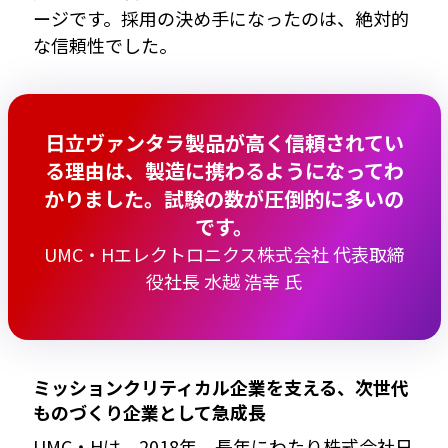
ージです。採用の決め手になったのは、絶対的
な信頼性でした。
日立ヴァンタラ製品が高く信頼されてい
る理由は、製造に携わるようになってわ
かりました。試験の数が圧倒的に多いの
です。
UMC・Hエレクトロニクス株式会社 代表取締
役社長 水越 浩幸 氏
ミッションクリティカル企業を支える、次世代
ものづくり企業として急成長
UMC・Hは、2018年、長年にわたり株式会社日