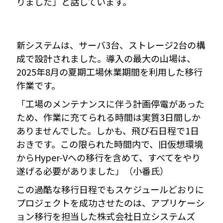
りました」と話しています。
新システムは、サーバ3台、ストレージ2台の構
成で設計されました。導入の最大の山場は、
2025年8月の夏期工場休業期間を利用した移行
作業です。
「工場のメンテナンスに伴う計画停電があった
ため、作業に充てられる時間は実質3日間しか
ありませんでした。しかも、飛び石日程で1日
おきです。この限られた時間内で、旧仮想環境
からHyper-Vへの移行を含めて、すべてをやり
遂げる必要がありました」（小番氏）
この過酷な移行日程でもスケジュールどおりに
プロジェクトを成功させたのは、アプリケーシ
ョン移行を担当した株式会社日立システムズ