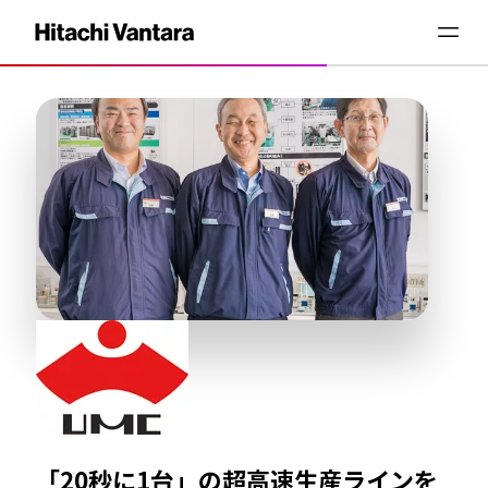
「20秒に1台」の超高速生産ラインを