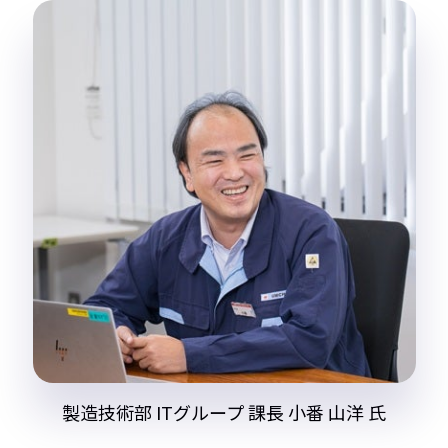
製造技術部 ITグループ 課長 小番 山洋 氏