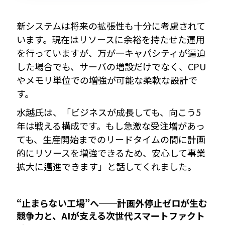
新システムは将来の拡張性も十分に考慮されて
います。現在はリソースに余裕を持たせた運用
を行っていますが、万が一キャパシティが逼迫
した場合でも、サーバの増設だけでなく、CPU
やメモリ単位での増強が可能な柔軟な設計で
す。
水越氏は、「ビジネスが成長しても、向こう5
年は戦える構成です。もし急激な受注増があっ
ても、生産開始までのリードタイムの間に計画
的にリソースを増強できるため、安心して事業
拡大に邁進できます」と話してくれました。
“止まらない工場”へ──計画外停止ゼロが生む
競争力と、AIが支える次世代スマートファクト