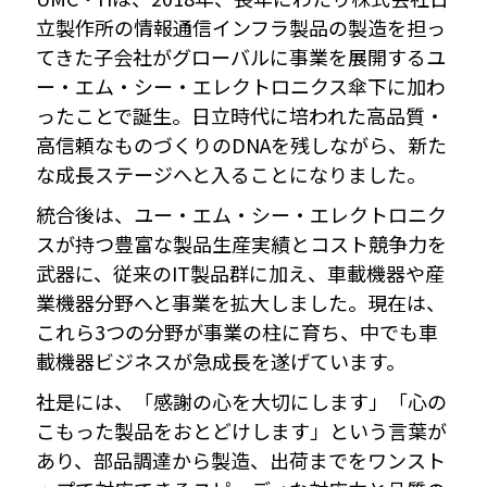
立製作所の情報通信インフラ製品の製造を担っ
てきた子会社がグローバルに事業を展開するユ
ー・エム・シー・エレクトロニクス傘下に加わ
ったことで誕生。日立時代に培われた高品質・
高信頼なものづくりのDNAを残しながら、新た
な成長ステージへと入ることになりました。
統合後は、ユー・エム・シー・エレクトロニク
スが持つ豊富な製品生産実績とコスト競争力を
武器に、従来のIT製品群に加え、車載機器や産
業機器分野へと事業を拡大しました。現在は、
これら3つの分野が事業の柱に育ち、中でも車
載機器ビジネスが急成長を遂げています。
社是には、「感謝の心を大切にします」「心の
こもった製品をおとどけします」という言葉が
あり、部品調達から製造、出荷までをワンスト