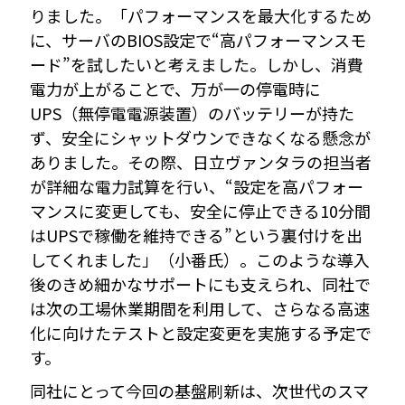
りました。「パフォーマンスを最大化するため
に、サーバのBIOS設定で“高パフォーマンスモ
ード”を試したいと考えました。しかし、消費
電力が上がることで、万が一の停電時に
UPS（無停電電源装置）のバッテリーが持た
ず、安全にシャットダウンできなくなる懸念が
ありました。その際、日立ヴァンタラの担当者
が詳細な電力試算を行い、“設定を高パフォー
マンスに変更しても、安全に停止できる10分間
はUPSで稼働を維持できる”という裏付けを出
してくれました」（小番氏）。このような導入
後のきめ細かなサポートにも支えられ、同社で
は次の工場休業期間を利用して、さらなる高速
化に向けたテストと設定変更を実施する予定で
す。
同社にとって今回の基盤刷新は、次世代のスマ