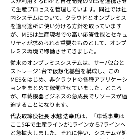
スが利用するERPと自社開発のMESを連携させ
て生産プロセスを管理しています。同社では社
内システムについて、クラウドとオンプレミス
を適材適所に使い分ける方針を取っています
が、MESは生産現場での高い応答性能とセキュ
リティが求められる重要なものとして、オンプ
レミス環境で稼働させてきました。
従来のオンプレミスシステムは、サーバ2台と
ストレージ1台で仮想化基盤を構成し、この
MESをはじめ、非クラウドの各種アプリケーシ
ョンをまとめて稼働させていました。ところ
が、車載機器ビジネスの急成長でリソースが逼
迫することになります。
代表取締役社長 水越 浩幸氏は、「車載事業は
ここ5年で生産ラインが1ラインから7ラインへ
と急拡大しました。それに伴い、システムが処