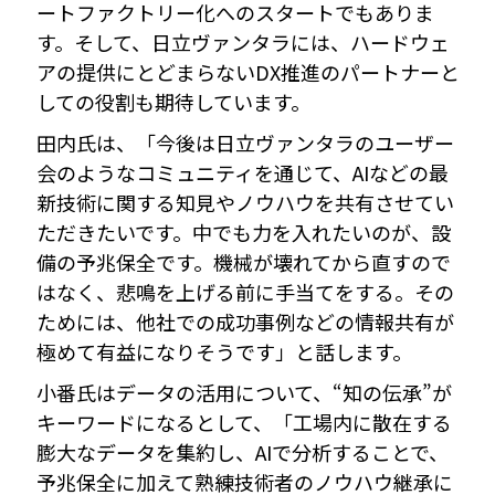
ートファクトリー化へのスタートでもありま
す。そして、日立ヴァンタラには、ハードウェ
アの提供にとどまらないDX推進のパートナーと
しての役割も期待しています。
田内氏は、「今後は日立ヴァンタラのユーザー
会のようなコミュニティを通じて、AIなどの最
新技術に関する知見やノウハウを共有させてい
ただきたいです。中でも力を入れたいのが、設
備の予兆保全です。機械が壊れてから直すので
はなく、悲鳴を上げる前に手当てをする。その
ためには、他社での成功事例などの情報共有が
極めて有益になりそうです」と話します。
小番氏はデータの活用について、“知の伝承”が
キーワードになるとして、「工場内に散在する
膨大なデータを集約し、AIで分析することで、
予兆保全に加えて熟練技術者のノウハウ継承に