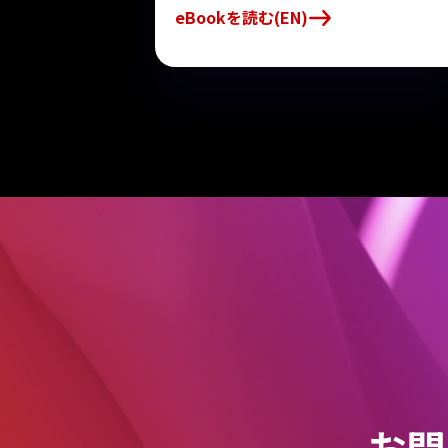
eBookを読む(EN)
お問