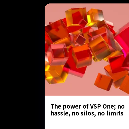
The power of VSP One; no
hassle, no silos, no limits