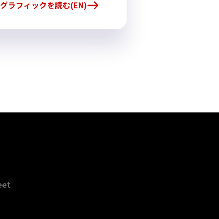
グラフィックを読む(EN)
eet