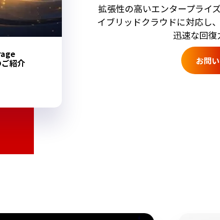
拡張性の高いエンタープライ
イブリッドクラウドに対応し
迅速な回復
rage
お問い
leのご紹介