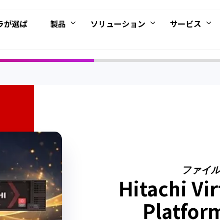
ラが選ば
製品
ソリューション
サービス
ファイ
Hitachi Vi
Platfor