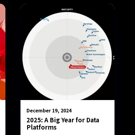
December 19, 2024
2025: A Big Year for Data
Platforms