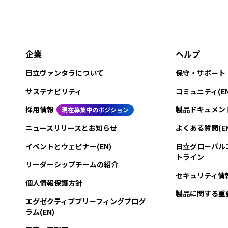
企業
ヘルプ
日立ヴァンタラについて
保守・サポート
サステナビリティ
コミュニティ(EN
採用情報
製品ドキュメン
現在募集中のポジション
ニュースリリースとお知らせ
よくある質問(EN
イベントとウェビナー(EN)
日立グローバル
トライン
リーダーシップチームの紹介
セキュリティ情
個人情報保護方針
製品に関する重
エグゼクティブブリーフィングプログ
ラム(EN)