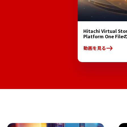
Hitachi Virtual Sto
Platform One Fi
動画を見る