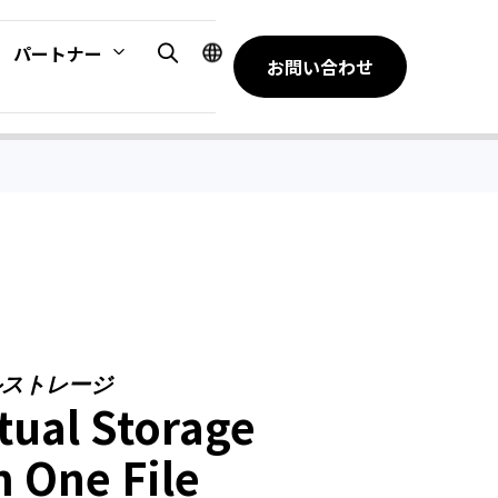
パートナー
お問い合わせ
ルストレージ
rtual Storage
m One File