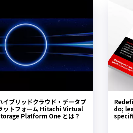
ハイブリッドクラウド・データプ
Redefi
ラットフォーム Hitachi Virtual
do; le
Storage Platform One とは？
specif