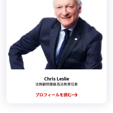
Chris Leslie
法務顧問兼最高法務責任者
プロフィールを読む