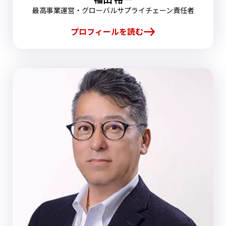
最高事業運営・グローバルサプライチェーン責任者
プロフィールを読む