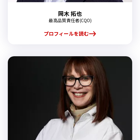
岡木 拓也
最高品質責任者(CQO)
プロフィールを読む