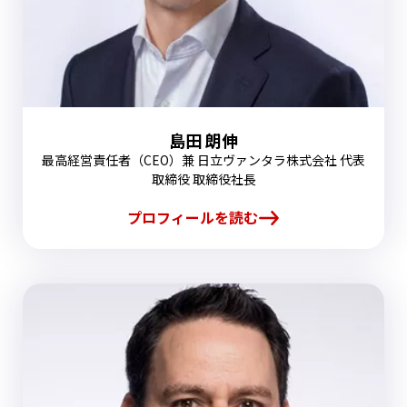
島田 朗伸
最高経営責任者（CEO）兼 日立ヴァンタラ株式会社 代表
取締役 取締役社長
プロフィールを読む