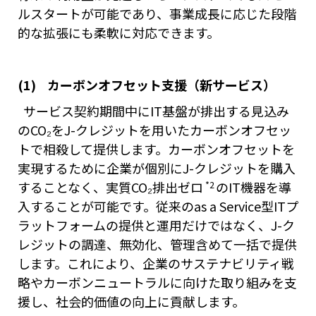
ルスタートが可能であり、事業成長に応じた段階
的な拡張にも柔軟に対応できます。
(1) カーボンオフセット支援（新サービス）
サービス契約期間中にIT基盤が排出する見込み
のCO₂をJ-クレジットを用いたカーボンオフセッ
トで相殺して提供します。カーボンオフセットを
実現するために企業が個別にJ-クレジットを購入
*2
することなく、実質CO₂排出ゼロ
のIT機器を導
入することが可能です。従来のas a Service型ITプ
ラットフォームの提供と運用だけではなく、J-ク
レジットの調達、無効化、管理含めて一括で提供
します。これにより、企業のサステナビリティ戦
略やカーボンニュートラルに向けた取り組みを支
援し、社会的価値の向上に貢献します。