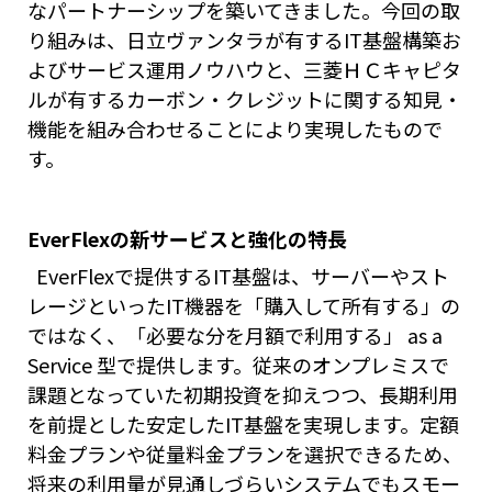
なパートナーシップを築いてきました。今回の取
り組みは、日立ヴァンタラが有するIT基盤構築お
よびサービス運用ノウハウと、三菱ＨＣキャピタ
ルが有するカーボン・クレジットに関する知見・
機能を組み合わせることにより実現したもので
す。
EverFlexの新サービスと強化の特長
EverFlexで提供するIT基盤は、サーバーやスト
レージといったIT機器を「購入して所有する」の
ではなく、「必要な分を月額で利用する」 as a
Service 型で提供します。従来のオンプレミスで
課題となっていた初期投資を抑えつつ、長期利用
を前提とした安定したIT基盤を実現します。定額
料金プランや従量料金プランを選択できるため、
将来の利用量が見通しづらいシステムでもスモー