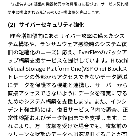
*2 提供するIT基盤の機器諸元の消費電力に基づき、サービス契約期
間中に排出される見込みのCO
排出量を算出します。
2
(2) サイバーセキュリティ強化
昨今増加傾向にあるサイバー攻撃に備えたシス
テム構築や、ランサムウェア感染時のシステム復
旧の短縮化のニーズに応え、EverFlexのバックア
ップ構築支援サービスを提供しています。Hitachi
Virtual Storage Platform One(VSP One) Blockス
トレージの外部からアクセスできないデータ領域
にデータを保護する機能と連携し、サーバーから
直接アクセスできないようにデータを確実に守る
ためのシステム構築を支援します。また、インシ
*3
デント発生時には、復旧サービス
内で調査、正
常性検証およびデータ復旧までを支援します。こ
れにより、万一攻撃を受けた場合でも、攻撃前の
クリーンな状態のデータへ迅速復旧することが可