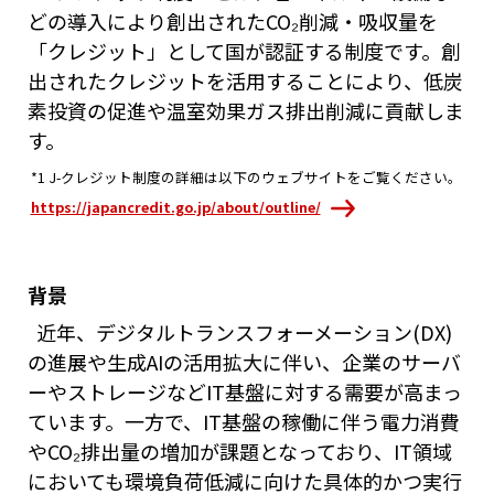
どの導入により創出されたCO₂削減・吸収量を
「クレジット」として国が認証する制度です。創
出されたクレジットを活用することにより、低炭
素投資の促進や温室効果ガス排出削減に貢献しま
す。
*1 J-クレジット制度の詳細は以下のウェブサイトをご覧ください。
https://japancredit.go.jp/about/outline/
背景
近年、デジタルトランスフォーメーション(DX)
の進展や生成AIの活用拡大に伴い、企業のサーバ
ーやストレージなどIT基盤に対する需要が高まっ
ています。一方で、IT基盤の稼働に伴う電力消費
やCO₂排出量の増加が課題となっており、IT領域
においても環境負荷低減に向けた具体的かつ実行