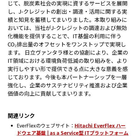
じて、脱炭素社会の実現に資するサービスを展開
し、J-クレジットの創出・調達・活用に関する実
績と知見を蓄積してまいりました。本取り組みに
おいては、当社がJ-クレジットの調達および無効
化機能を提供することで、IT基盤の利用に伴う
CO₂排出量のオフセットをワンストップで実現し
ます。 日立ヴァンタラ様との協創により、企業の
IT領域における環境負荷低減の取り組みを、より
実行しやすい形で提供できる点に大きな意義を感
じております。今後も本パートナーシップを一層
強化し、企業のサステナビリティ推進および企業
価値の向上に貢献してまいります。
関連リンク
EverFlexのウェブサイト：
Hitachi EverFlex ハー
ドウェア基盤 | as a Service型 ITプラットフォーム