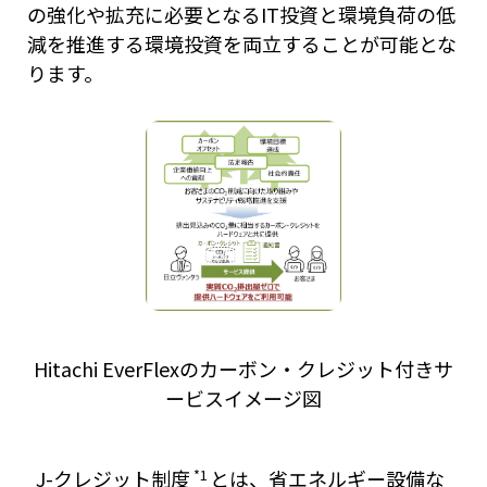
の強化や拡充に必要となるIT投資と環境負荷の低
減を推進する環境投資を両立することが可能とな
ります。
Hitachi EverFlexのカーボン・クレジット付きサ
ービスイメージ図
*1
J-クレジット制度
とは、省エネルギー設備な