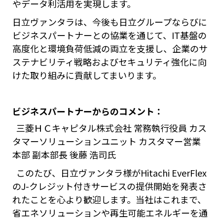
やデータ利活用を実現します。
日立ヴァンタラは、今後も日立グループならびに
ビジネスパートナーとの協業を通じて、IT基盤の
高度化と環境負荷低減の両立を支援し、企業のサ
ステナビリティ戦略およびセキュリティ強化に向
けた取り組みに貢献してまいります。
ビジネスパートナーからのコメント：
三菱ＨＣキャピタル株式会社 常務執行役員 カス
タマーソリューションユニット カスタマー営業
本部 副本部長 後藤 浩司氏
このたび、日立ヴァンタラ様がHitachi EverFlex
のJ-クレジット付きサービスの提供開始を発表さ
れたことを心より歓迎します。当社はこれまで、
省エネソリューションや再生可能エネルギーを通