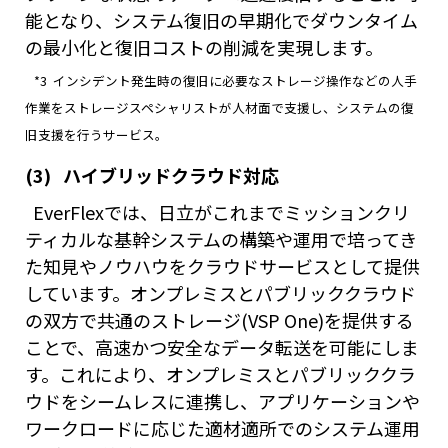
能となり、システム復旧の早期化でダウンタイム
の最小化と復旧コストの削減を実現します。
*3 インシデント発生時の復旧に必要なストレージ操作などの人手
作業をストレージスペシャリストが人材面で支援し、システムの復
旧支援を行うサービス。
(3) ハイブリッドクラウド対応
EverFlexでは、日立がこれまでミッションクリ
ティカルな基幹システムの構築や運用で培ってき
た知見やノウハウをクラウドサービスとして提供
しています。オンプレミスとパブリッククラウド
の双方で共通のストレージ(VSP One)を提供する
ことで、高速かつ安全なデータ転送を可能にしま
す。これにより、オンプレミスとパブリッククラ
ウドをシームレスに連携し、アプリケーションや
ワークロードに応じた適材適所でのシステム運用