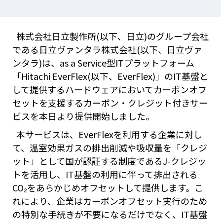
株式会社日立製作所(以下、日立)のグループ会社
である日立ヴァンタラ株式会社(以下、日立ヴァ
ンタラ)は、as a Service型ITプラットフォーム
「Hitachi EverFlex(以下、EverFlex)」のIT基盤と
して提供するハードウェアにおいてカーボンオフ
セットを支援するカーボン・クレジット付きサー
ビスを本日より提供開始しました。
本サービスは、EverFlexを利用する企業に対し
て、温室効果ガスの排出削減や吸収量を「クレジ
ット」として国が認証する制度であるJ-クレジッ
トを活用し、IT基盤の利用に伴って排出される
CO₂をあらかじめオフセットして提供します。こ
れにより、企業はカーボンオフセット実行のため
の特別な手続きが不要になるだけでなく、IT基盤