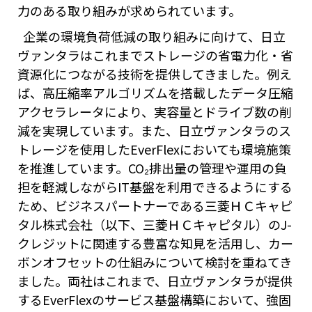
力のある取り組みが求められています。
企業の環境負荷低減の取り組みに向けて、日立
ヴァンタラはこれまでストレージの省電力化・省
資源化につながる技術を提供してきました。例え
ば、高圧縮率アルゴリズムを搭載したデータ圧縮
アクセラレータにより、実容量とドライブ数の削
減を実現しています。また、日立ヴァンタラのス
トレージを使用したEverFlexにおいても環境施策
を推進しています。CO₂排出量の管理や運用の負
担を軽減しながらIT基盤を利用できるようにする
ため、ビジネスパートナーである三菱ＨＣキャピ
タル株式会社（以下、三菱ＨＣキャピタル）のJ-
クレジットに関連する豊富な知見を活用し、カー
ボンオフセットの仕組みについて検討を重ねてき
ました。両社はこれまで、日立ヴァンタラが提供
するEverFlexのサービス基盤構築において、強固