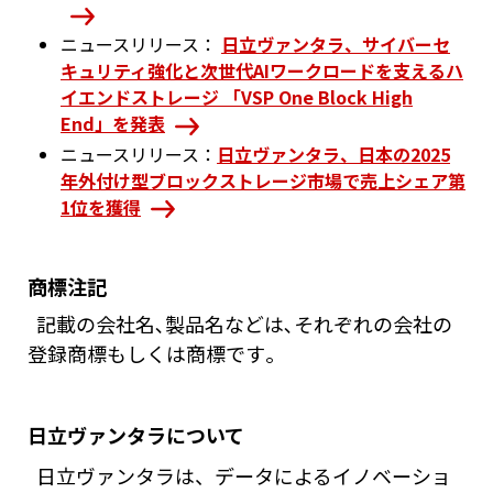
ニュースリリース：
日立ヴァンタラ、サイバーセ
キュリティ強化と次世代AIワークロードを支えるハ
イエンドストレージ 「VSP One Block High
End」を発表
ニュースリリース：
日立ヴァンタラ、日本の2025
年外付け型ブロックストレージ市場で売上シェア第
1位を獲得
商標注記
記載の会社名､製品名などは､それぞれの会社の
登録商標もしくは商標です｡
日立ヴァンタラについて
日立ヴァンタラは、データによるイノベーショ