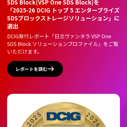
SDS Block(VSP One SDS Block)を
「2025-26 DCIG トップ 5 エンタープライズ
SDSブロックストレージソリューション」に
選出
DCIG発行レポート「日立ヴァンタラ VSP One
SDS Block ソリューションプロファイル」をご覧
いただけます。
レポートを読む