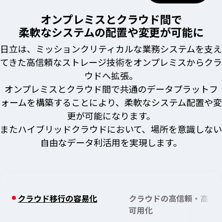
オンプレミスとクラウド間で
合わせ
柔軟なシステムの配置や変更が可能に
日立は、ミッションクリティカルな業務システムを支え
てきた高信頼なストレージ技術をオンプレミスからクラ
ウドへ拡張。
オンプレミスとクラウド間で共通のデータプラットフ
ォームを構築することにより、柔軟なシステム配置や変
更が可能になります。
またハイブリッドクラウドにおいて、場所を意識しない
自由なデータ利活用を実現します。
クラウド移行の容易化
クラウドの高信頼・高
可用化