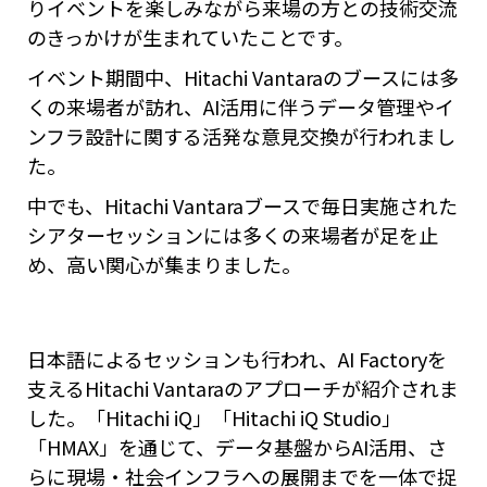
りイベントを楽しみながら来場の方との技術交流
のきっかけが生まれていたことです。
イベント期間中、Hitachi Vantaraのブースには多
くの来場者が訪れ、AI活用に伴うデータ管理やイ
ンフラ設計に関する活発な意見交換が行われまし
た。
中でも、Hitachi Vantaraブースで毎日実施された
シアターセッションには多くの来場者が足を止
め、高い関心が集まりました。
日本語によるセッションも行われ、AI Factoryを
支えるHitachi Vantaraのアプローチが紹介されま
した。「Hitachi iQ」「Hitachi iQ Studio」
「HMAX」を通じて、データ基盤からAI活用、さ
らに現場・社会インフラへの展開までを一体で捉