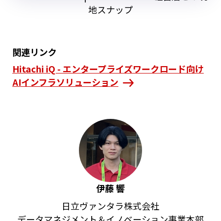
地スナップ
関連リンク
Hitachi iQ - エンタープライズワークロード向け
AIインフラソリューション
伊藤 響
日立ヴァンタラ株式会社
データマネジメント＆イノベーション事業本部