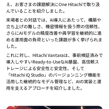
え、お客さまの課題解決にOne Hitachiで取り汲
んでいることを紹介しました。
来場者との対話では、AI導入にあたって、構築や
立ち上げの難しさ、機密情報を扱う際の信頼性、
さらにAIモデルの精度改善や再学習を継続的に進
める運用面の負荷といった課題が多く挙げられま
した。
これに対し、Hitachi Vantaraは、事前検証済みで
導入しやすいReady-to-UseなAI基盤、高信頼ス
トレージによる安全性と安定性、そして
「Hitachi iQ Studio」のバージョンニング機能を
活用した継続的なモデル管理など、AIの実装と運
用を支えるアプローチを紹介しました。