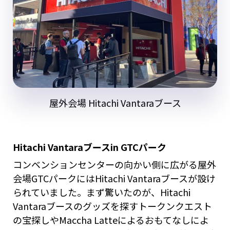
屋外会場 Hitachi Vantaraブース
Hitachi Vantaraブースin GTCパーク
コンベンションセンターの向かい側に広がる屋外
会場GTCパークにはHitachi Vantaraブースが設け
られていました。まず驚いたのが、Hitachi
Vantaraブースのグッズを探すトークンクエスト
の宝探しやMaccha Latteによるおもてなしによ