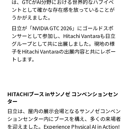
は、GTCがAI分野における世界的なハブイベ
ントとして確かな存在感を放っていることが
うかがえました。
日立が「NVIDIA GTC 2026」にゴールドスポ
ンサーとして参加し、Hitachi Vantaraも日立
グループとして共に出展しました。現地の様
子をHitachi Vantaraの出展内容と共にレポー
トします。
HITACHIブース inサンノゼ コンベンションセン
ター
日立は、屋内の展示会場となるサンノゼコンベン
ションセンター内にブースを構え、多くの来場者
を迎えました。Experience Physical AI in Action!