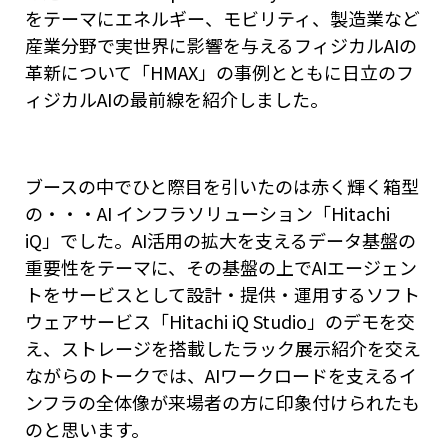
をテーマにエネルギー、モビリティ、製造業など
産業分野で実世界に影響を与えるフィジカルAIの
革新について「HMAX」の事例とともに日立のフ
ィジカルAIの最前線を紹介しました。
ブースの中でひと際目を引いたのは赤く輝く箱型
の・・・AI インフラソリューション「Hitachi
iQ」でした。AI活用の拡大を支えるデータ基盤の
重要性をテーマに、その基盤の上でAIエージェン
トをサービスとして設計・提供・運用するソフト
ウェアサービス「Hitachi iQ Studio」のデモを交
え、ストレージを搭載したラック展示紹介を交え
ながらのトークでは、AIワークロードを支えるイ
ンフラの全体像が来場者の方に印象付けられたも
のと思います。