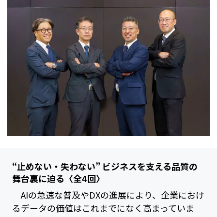
“止めない・失わない” ビジネスを支える品質の
舞台裏に迫る〈全4回〉
AIの急速な普及やDXの進展により、企業におけ
るデータの価値はこれまでになく高まっていま