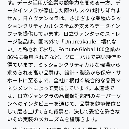
す。データ活用が企業の競争力を高める一方、デ
ータインフラが停止した際のリスクは計り知れま
せん。日立ヴァンタラは、さまざまな業種のミッ
ションクリティカルシステムを支えるデータイン
フラを提供しています。日立ヴァンタラのストレ
ージ製品は、国内外で「Unbreakable＝壊れな
い」と称されており、Fortune Global 100企業の
86％に採用されるなど、グローバルで高い評価を
得ています。ミッションクリティカルな現場から
求められる高い品質は、設計・製造から保守・サ
ポートに至るまで、全社に根付く統合的な品質マ
ネジメントによって実現しています。本連載で
は、日立ヴァンタラの品質保証部門のキーパーソ
ンへのインタビューを通じて、品質を競争優位と
して磨き上げてきた背景と、決して妥協を許さな
いその実装のメカニズムを紐解きます。