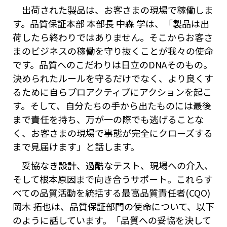
出荷された製品は、お客さまの現場で稼働しま
す。品質保証本部 本部長 中森 学は、「製品は出
荷したら終わりではありません。そこからお客さ
まのビジネスの稼働を守り抜くことが我々の使命
です。品質へのこだわりは日立のDNAそのもの。
決められたルールを守るだけでなく、より良くす
るために自らプロアクティブにアクションを起こ
す。そして、自分たちの手から出たものには最後
まで責任を持ち、万が一の際でも逃げることな
く、お客さまの現場で事態が完全にクローズする
まで見届けます」と話します。
妥協なき設計、過酷なテスト、現場への介入、
そして根本原因まで向き合うサポート。これらす
べての品質活動を統括する最高品質責任者(CQO)
岡木 拓也は、品質保証部門の使命について、以下
のように話しています。「品質への妥協を決して