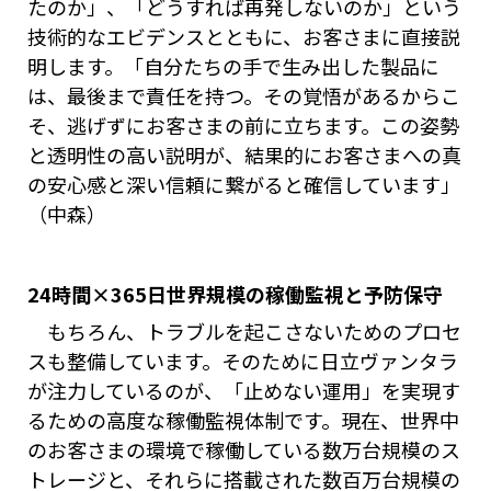
たのか」、「どうすれば再発しないのか」という
技術的なエビデンスとともに、お客さまに直接説
明します。「自分たちの手で生み出した製品に
は、最後まで責任を持つ。その覚悟があるからこ
そ、逃げずにお客さまの前に立ちます。この姿勢
と透明性の高い説明が、結果的にお客さまへの真
の安心感と深い信頼に繋がると確信しています」
（中森）
24時間×365日世界規模の稼働監視と予防保守
もちろん、トラブルを起こさないためのプロセ
スも整備しています。そのために日立ヴァンタラ
が注力しているのが、「止めない運用」を実現す
るための高度な稼働監視体制です。現在、世界中
のお客さまの環境で稼働している数万台規模のス
トレージと、それらに搭載された数百万台規模の