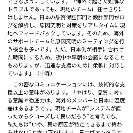
できるようにしています。「海外で起きた難解な
トラブルであっても、現地のチームに任せきりに
はしません。日本の品質保証部門と設計部門がロ
グを解析し、原因究明と対策をリアルタイムに現
地へフィードバックしています。そのため、海外
のサポートチームと原因究明のミーティングを行
う機会も多いです。ただ、日本側が相手に合わせ
た時間にするため、夜中や早朝の会議になること
もありますが、迅速な支援のために柔軟に対応し
ています」（中森）
この密なコミュニケーションには、技術的な支
援以上の意味があります。「やはり、品質に対す
る意識や徹底力は、海外のメンバーと日本に温度
差はあるようです。現地チームが“システムが直
ったからクローズして良いだろう”と考えても、
私たちは“いや、真の原因が特定できるまで終わ
らせない”と食い下がります。日立ヴァンタラと