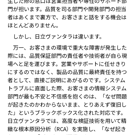
生した際の窓口は営業担当者や専任のサポート部
門が担います。品質を司る部門や開発部門の担当
者はあくまで裏方で、お客さまと話をする機会は
ほとんどありません。
しかし、日立ヴァンタラは違います。
万一、お客さまの環境で重大な障害が発生した
際には、品質保証部門の責任者や技術者が自ら現
場へと足を運びます。営業やサポートに任せきり
にするのではなく、製品の品質に最終責任を持つ
者として、直接ご説明にあがるのです。システム
トラブルに直面した際、お客さまの情報システム
部門が最も不安と不信感を抱くのは、「なぜ問題
が起きたのかわからないまま、とりあえず復旧し
た」というブラックボックス化された対応です。
日立ヴァンタラでは、高度な検証技術を用いて精
緻な根本原因分析（RCA）を実施し、「なぜ起き