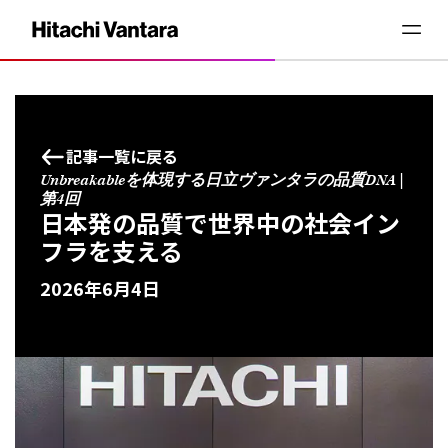
記事一覧に戻る
Unbreakableを体現する日立ヴァンタラの品質DNA |
第4回
日本発の品質で世界中の社会イン
フラを支える
2026年6月4日