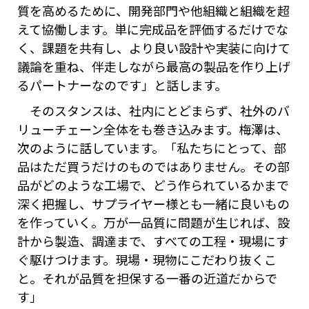
質を高めるために、開発部門や他組織と組織を超
えて協働します。単に完成品を評価するだけでな
く、課題を共有し、より良い設計や実装に向けて
議論を重ね、伴走しながら最高の製品を作り上げ
るパートナーなのです」と話します。
そのスタンスは、社内にとどまらず、社外のバ
リューチェーン全体をも巻き込みます。梅澤は、
次のように話しています。「私たちにとって、部
品はただ買うだけのものではありません。その部
品がどのような工場で、どう作られているかまで
深く把握し、サプライヤー様とも一緒に良いもの
を作っていく。万が一品質に問題が生じれば、設
計から製造、調達まで、すべての工程・現場にす
ぐ駆けつけます。現場・現物にこだわり抜くこ
と。それが品質を担保する一番の近道だからで
す」