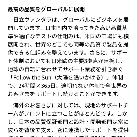
最高の品質をグローバルに展開
日立ヴァンタラは、グローバルにビジネスを展
開しています。日本国内で培ってきた高い品質基
準や過酷なテストの仕組みは、米国の工場にも横
展開され、世界のどこでも同等の品質で製品を提
供できる仕組みを整えています。さらに、サポー
ト体制においても日米欧の主要3拠点が連携し、
地球の自転に合わせてサポート業務を引き継ぐ
「Follow the Sun（太陽を追いかける）」体制
で、24時間×365日、途切れない体制で全世界の
お客さまをサポートし続けることができます。
海外のお客さまに対しては、現地のサポートチ
ームがフロントに立つことがほとんどです。しか
し、日本の品質保証部門と設計・開発部門は常に
彼らを背後で支え、密に連携したサポートを提供