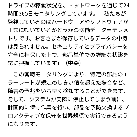
ドライブの稼働状況を、ネットワークを通じて24
時間365日モニタリングしています。「私たちが
監視しているのはハードウェアやソフトウェアが
正常に動いているかどうかの稼働データ＝テレメ
トリです。お客さまが保存しているデータの中身
は見られません。セキュリティとプライバシーを
完全に担保した上で、部品単位での詳細な状態を
常に把握しています」（中森）
この常時モニタリングにより、特定の部品のエ
ラーレートが規定のしきい値を超えた場合など、
障害の予兆をいち早く検知することができます。
そして、システムが実際に停止してしまう前に、
計画的に保守作業を行い、部品を予防交換するプ
ロアクティブな保守を世界規模で実行できるよう
になります。