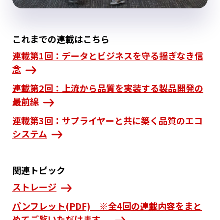
これまでの連載はこちら
連載第1回：データとビジネスを守る揺ぎなき信
念
連載第2回：上流から品質を実装する製品開発の
最前線
連載第3回：サプライヤーと共に築く品質のエコ
システム
関連トピック
ストレージ
パンフレット(PDF) ※全4回の連載内容をまと
めてご覧いただけます。